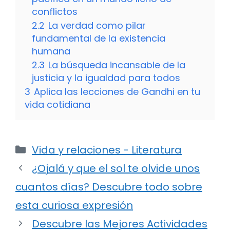
conflictos
2.2
La verdad como pilar
fundamental de la existencia
humana
2.3
La búsqueda incansable de la
justicia y la igualdad para todos
3
Aplica las lecciones de Gandhi en tu
vida cotidiana
Categorías
Vida y relaciones - Literatura
¿Ojalá y que el sol te olvide unos
cuantos días? Descubre todo sobre
esta curiosa expresión
Descubre las Mejores Actividades