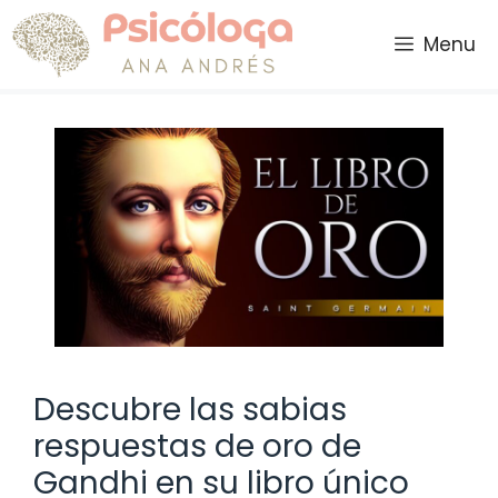
Saltar
al
Menu
contenido
Descubre las sabias
respuestas de oro de
Gandhi en su libro único