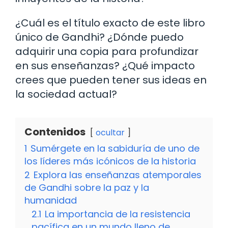
¿Cuál es el título exacto de este libro
único de Gandhi? ¿Dónde puedo
adquirir una copia para profundizar
en sus enseñanzas? ¿Qué impacto
crees que pueden tener sus ideas en
la sociedad actual?
Contenidos
ocultar
1
Sumérgete en la sabiduría de uno de
los líderes más icónicos de la historia
2
Explora las enseñanzas atemporales
de Gandhi sobre la paz y la
humanidad
2.1
La importancia de la resistencia
pacífica en un mundo lleno de