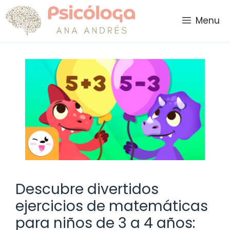
Saltar
al
Menu
contenido
Descubre divertidos
ejercicios de matemáticas
para niños de 3 a 4 años: