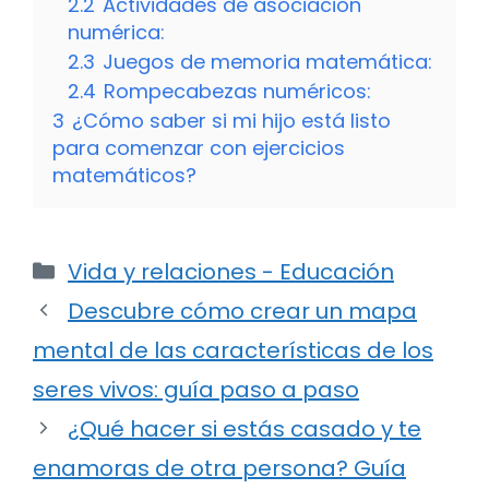
2.2
Actividades de asociación
numérica:
2.3
Juegos de memoria matemática:
2.4
Rompecabezas numéricos:
3
¿Cómo saber si mi hijo está listo
para comenzar con ejercicios
matemáticos?
Categorías
Vida y relaciones - Educación
Descubre cómo crear un mapa
mental de las características de los
seres vivos: guía paso a paso
¿Qué hacer si estás casado y te
enamoras de otra persona? Guía