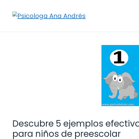
Saltar
al
contenido
Descubre 5 ejemplos efectivo
para niños de preescolar