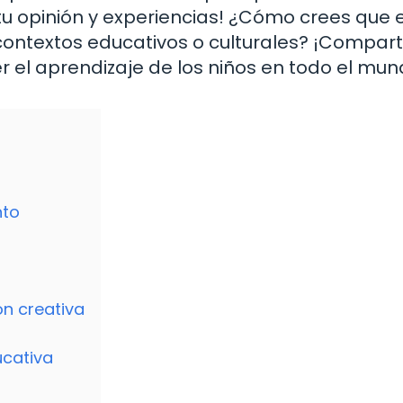
u opinión y experiencias! ¿Cómo crees que 
contextos educativos o culturales? ¡Compart
r el aprendizaje de los niños en todo el mun
nto
ón creativa
ucativa