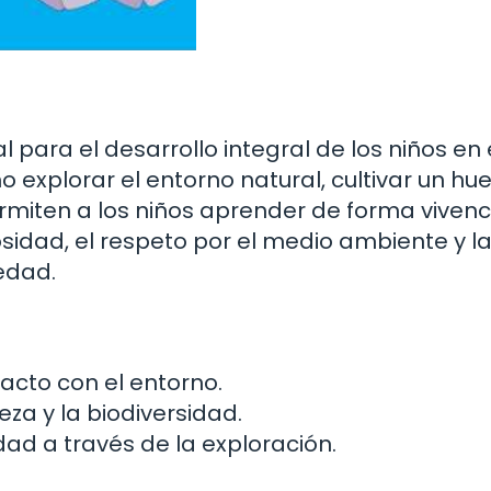
l para el desarrollo integral de los niños e
mo explorar el entorno natural, cultivar un hu
rmiten a los niños aprender de forma vivenci
iosidad, el respeto por el medio ambiente y l
edad.
acto con el entorno.
eza y la biodiversidad.
idad a través de la exploración.