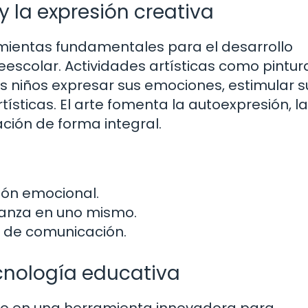
y la expresión creativa
ramientas fundamentales para el desarrollo
eescolar. Actividades artísticas como pintur
s niños expresar sus emociones, estimular s
tísticas. El arte fomenta la autoexpresión, la
ión de forma integral.
sión emocional.
ianza en uno mismo.
y de comunicación.
ecnología educativa
ido en una herramienta innovadora para