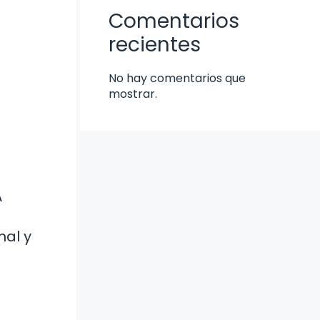
Comentarios
recientes
No hay comentarios que
mostrar.
A
nal y