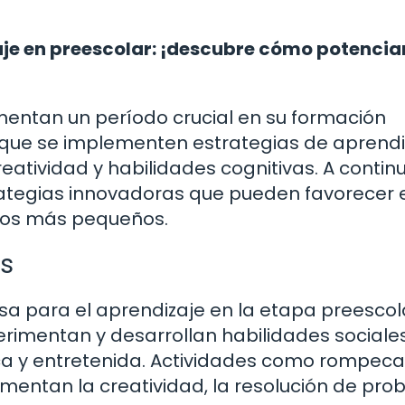
aje en preescolar: ¡descubre cómo potenciar
imentan un período crucial en su formación
que se implementen estrategias de aprendi
reatividad y habilidades cognitivas. A contin
ategias innovadoras que pueden favorecer 
los más pequeños.
s
a para el aprendizaje en la etapa preescola
perimentan y desarrollan habilidades sociales
ca y entretenida. Actividades como rompec
fomentan la creatividad, la resolución de pr