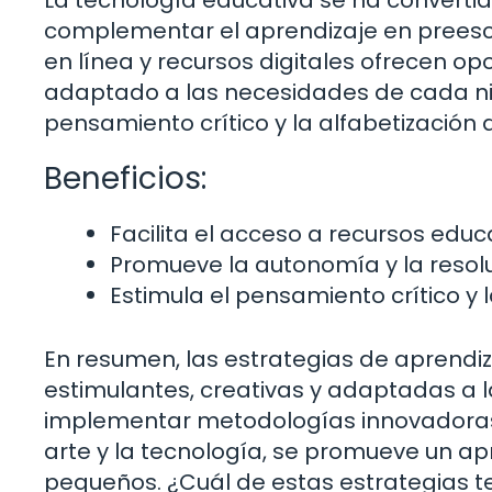
complementar el aprendizaje en preescol
en línea y recursos digitales ofrecen o
adaptado a las necesidades de cada niño
pensamiento crítico y la alfabetización 
Beneficios:
Facilita el acceso a recursos educ
Promueve la autonomía y la resol
Estimula el pensamiento crítico y l
En resumen, las estrategias de aprendi
estimulantes, creativas y adaptadas a l
implementar metodologías innovadoras b
arte y la tecnología, se promueve un ap
pequeños. ¿Cuál de estas estrategias t