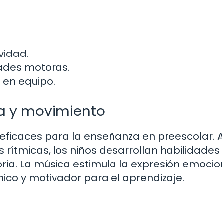
vidad.
dades motoras.
o en equipo.
a y movimiento
 eficaces para la enseñanza en preescolar. 
s rítmicas, los niños desarrollan habilidades
oria. La música estimula la expresión emocio
ico y motivador para el aprendizaje.