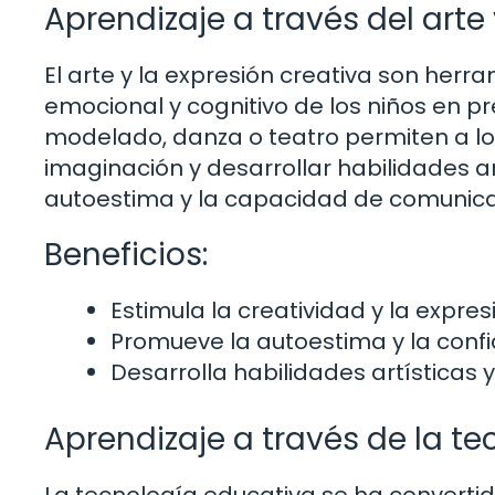
Aprendizaje a través del arte 
El arte y la expresión creativa son her
emocional y cognitivo de los niños en pr
modelado, danza o teatro permiten a lo
imaginación y desarrollar habilidades ar
autoestima y la capacidad de comunicac
Beneficios:
Estimula la creatividad y la expre
Promueve la autoestima y la conf
Desarrolla habilidades artísticas 
Aprendizaje a través de la t
La tecnología educativa se ha convert