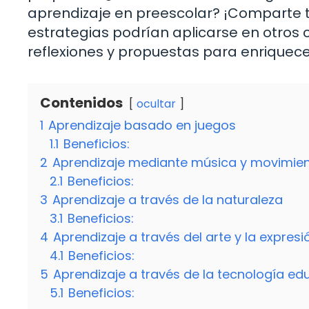
aprendizaje en preescolar? ¡Comparte t
estrategias podrían aplicarse en otros 
reflexiones y propuestas para enriquece
Contenidos
ocultar
1
Aprendizaje basado en juegos
1.1
Beneficios:
2
Aprendizaje mediante música y movimie
2.1
Beneficios:
3
Aprendizaje a través de la naturaleza
3.1
Beneficios:
4
Aprendizaje a través del arte y la expresi
4.1
Beneficios:
5
Aprendizaje a través de la tecnología ed
5.1
Beneficios: