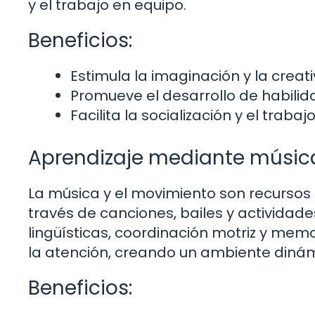
y el trabajo en equipo.
Beneficios:
Estimula la imaginación y la creati
Promueve el desarrollo de habili
Facilita la socialización y el trabaj
Aprendizaje mediante músic
La música y el movimiento son recursos
través de canciones, bailes y actividade
lingüísticas, coordinación motriz y mem
la atención, creando un ambiente dinám
Beneficios: