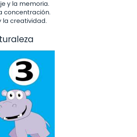
je y la memoria.
la concentración.
la creatividad.
turaleza