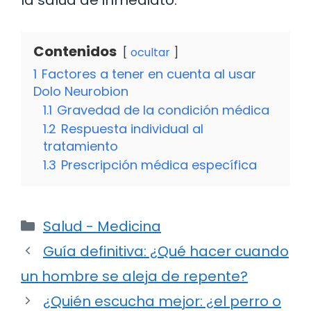
Contenidos
ocultar
1
Factores a tener en cuenta al usar
Dolo Neurobion
1.1
Gravedad de la condición médica
1.2
Respuesta individual al
tratamiento
1.3
Prescripción médica específica
Categorías
Salud - Medicina
Guía definitiva: ¿Qué hacer cuando
un hombre se aleja de repente?
¿Quién escucha mejor: ¿el perro o