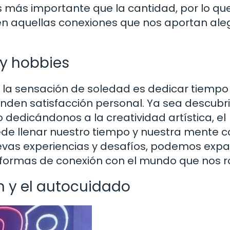
s más importante que la cantidad, por lo qu
en aquellas conexiones que nos aportan aleg
y hobbies
 la sensación de soledad es dedicar tiempo
inden satisfacción personal. Ya sea descub
dedicándonos a la creatividad artística, el
e llenar nuestro tiempo y nuestra mente c
evas experiencias y desafíos, podemos expa
 formas de conexión con el mundo que nos r
n y el autocuidado