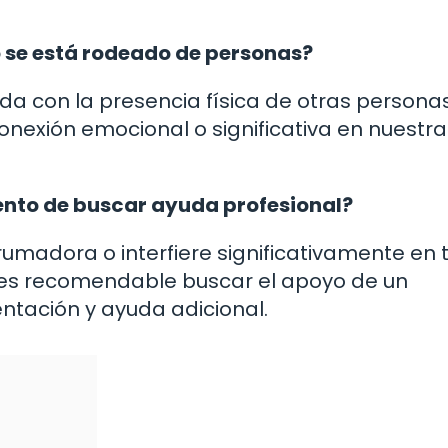
o se está rodeado de personas?
da con la presencia física de otras personas
onexión emocional o significativa en nuestra
nto de buscar ayuda profesional?
rumadora o interfiere significativamente en 
, es recomendable buscar el apoyo de un
ntación y ayuda adicional.