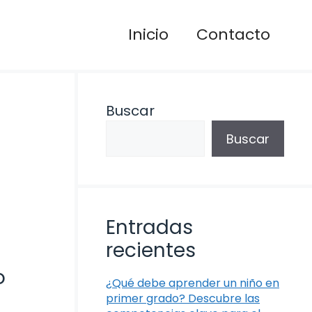
Inicio
Contacto
Buscar
Buscar
Entradas
recientes
o
¿Qué debe aprender un niño en
primer grado? Descubre las