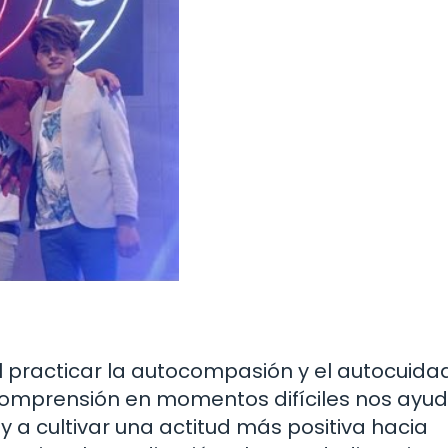
 practicar la autocompasión y el autocuida
omprensión en momentos difíciles nos ayu
 y a cultivar una actitud más positiva hacia