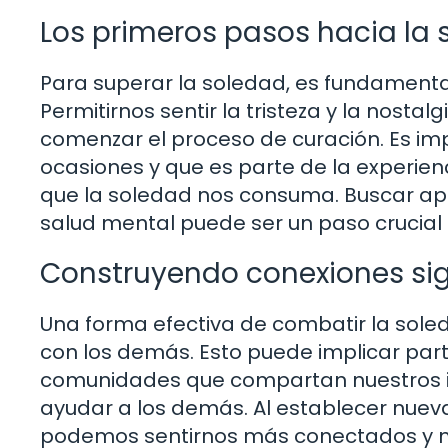
Los primeros pasos hacia la
Para superar la soledad, es fundamenta
Permitirnos sentir la tristeza y la nost
comenzar el proceso de curación. Es imp
ocasiones y que es parte de la experie
que la soledad nos consuma. Buscar apo
salud mental puede ser un paso crucial
Construyendo conexiones sig
Una forma efectiva de combatir la soleda
con los demás. Esto puede implicar parti
comunidades que compartan nuestros int
ayudar a los demás. Al establecer nuevas
podemos sentirnos más conectados y m