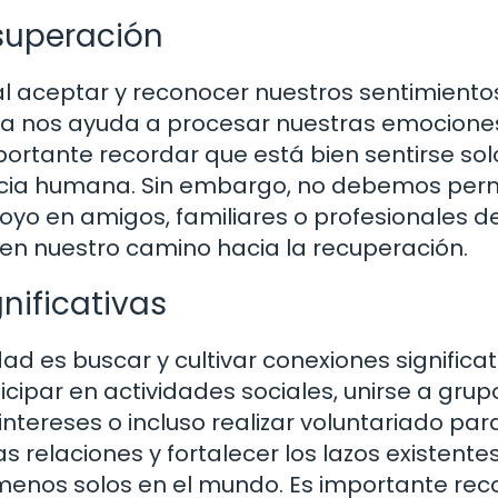
 superación
l aceptar y reconocer nuestros sentimiento
algia nos ayuda a procesar nuestras emocione
ortante recordar que está bien sentirse sol
ncia humana. Sin embargo, no debemos perm
yo en amigos, familiares o profesionales de
 en nuestro camino hacia la recuperación.
nificativas
d es buscar y cultivar conexiones significat
cipar en actividades sociales, unirse a grup
ereses o incluso realizar voluntariado par
 relaciones y fortalecer los lazos existentes
enos solos en el mundo. Es importante rec