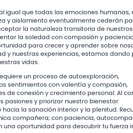
 al igual que todas las emociones humanas, 
a y aislamiento eventualmente cederán pa
aceptar la naturaleza transitoria de nuestros
entar la soledad con compasión y paciencia
tunidad para crecer y aprender sobre nos
dad y nuestras experiencias, estamos dando
estras vidas.
 requiere un proceso de autoexploración,
ros sentimientos con valentía y compasión,
 de conexión y crecimiento personal. Al con
ras pasiones y priorizar nuestro bienestar
cia la sanación interior y la plenitud. Rec
 única compañera; con paciencia, autocompa
una oportunidad para descubrir tu fuerza in