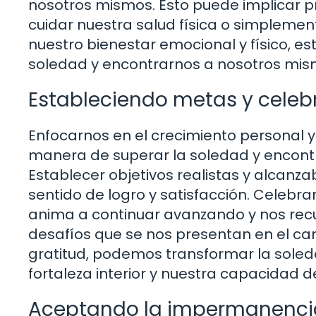
nosotros mismos. Esto puede implicar pr
cuidar nuestra salud física o simplement
nuestro bienestar emocional y físico, 
soledad y encontrarnos a nosotros mism
Estableciendo metas y celeb
Enfocarnos en el crecimiento personal 
manera de superar la soledad y encontra
Establecer objetivos realistas y alcanza
sentido de logro y satisfacción. Celebra
anima a continuar avanzando y nos rec
desafíos que se nos presentan en el cam
gratitud, podemos transformar la soled
fortaleza interior y nuestra capacidad d
Aceptando la impermanencia