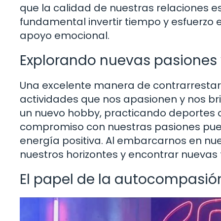
que la calidad de nuestras relaciones e
fundamental invertir tiempo y esfuerzo 
apoyo emocional.
Explorando nuevas pasiones 
Una excelente manera de contrarrestar
actividades que nos apasionen y nos br
un nuevo hobby, practicando deportes o 
compromiso con nuestras pasiones pued
energía positiva. Al embarcarnos en nu
nuestros horizontes y encontrar nuevas
El papel de la autocompasió