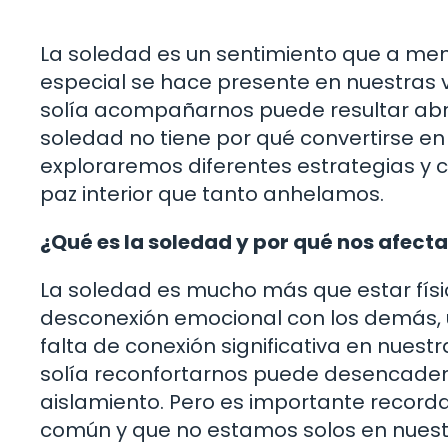
La soledad es un sentimiento que a me
especial se hace presente en nuestras v
solía acompañarnos puede resultar abr
soledad no tiene por qué convertirse en
exploraremos diferentes estrategias y c
paz interior que tanto anhelamos.
¿Qué es la soledad y por qué nos afect
La soledad es mucho más que estar físi
desconexión emocional con los demás, u
falta de conexión significativa en nuestr
solía reconfortarnos puede desencaden
aislamiento. Pero es importante record
común y que no estamos solos en nuestr