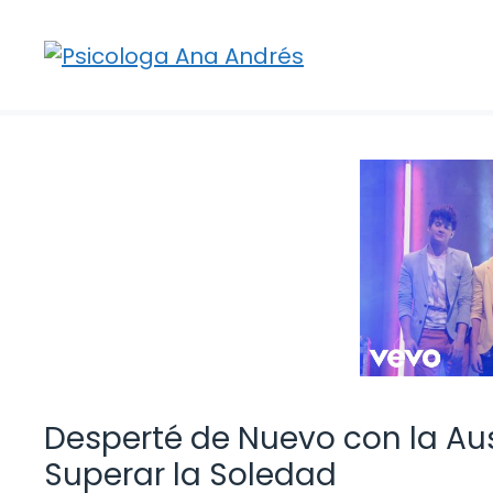
Saltar
al
contenido
Desperté de Nuevo con la Au
Superar la Soledad