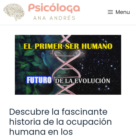
Saltar
al
Menu
contenido
Descubre la fascinante
historia de la ocupación
humana en los