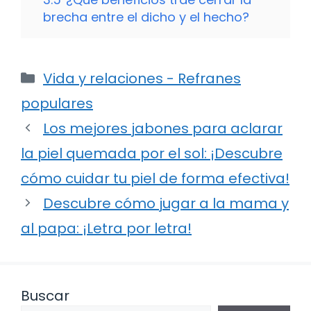
brecha entre el dicho y el hecho?
Categorías
Vida y relaciones - Refranes
populares
Los mejores jabones para aclarar
la piel quemada por el sol: ¡Descubre
cómo cuidar tu piel de forma efectiva!
Descubre cómo jugar a la mama y
al papa: ¡Letra por letra!
Buscar