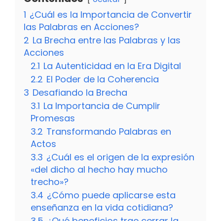
1
¿Cuál es la Importancia de Convertir
las Palabras en Acciones?
2
La Brecha entre las Palabras y las
Acciones
2.1
La Autenticidad en la Era Digital
2.2
El Poder de la Coherencia
3
Desafiando la Brecha
3.1
La Importancia de Cumplir
Promesas
3.2
Transformando Palabras en
Actos
3.3
¿Cuál es el origen de la expresión
«del dicho al hecho hay mucho
trecho»?
3.4
¿Cómo puede aplicarse esta
enseñanza en la vida cotidiana?
3.5
¿Qué beneficios trae cerrar la