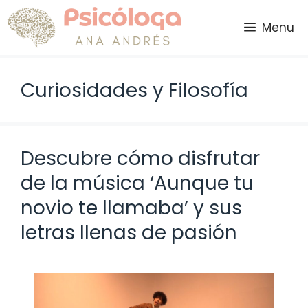
Saltar
al
Menu
contenido
Curiosidades y Filosofía
Descubre cómo disfrutar
de la música ‘Aunque tu
novio te llamaba’ y sus
letras llenas de pasión