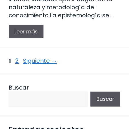
naturaleza y metodología del
conocimiento.La epistemología se …
Leer más
Página
Página
1
2
Siguiente
→
Buscar
Buscar