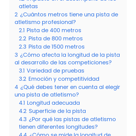
atletas
2
¿Cuántos metros tiene una pista de
atletismo profesional?
2.1
Pista de 400 metros
2.2
Pista de 800 metros
2.3
Pista de 1500 metros
3
¿Cómo afecta la longitud de la pista
al desarrollo de las competiciones?
3.1
Variedad de pruebas
3.2
Emoción y competitividad
4
¿Qué debes tener en cuenta al elegir
una pista de atletismo?
4.1
Longitud adecuada
4.2
Superficie de la pista
4.3
¿Por qué las pistas de atletismo
tienen diferentes longitudes?
4.4
¿Cómo se mide la longitud de