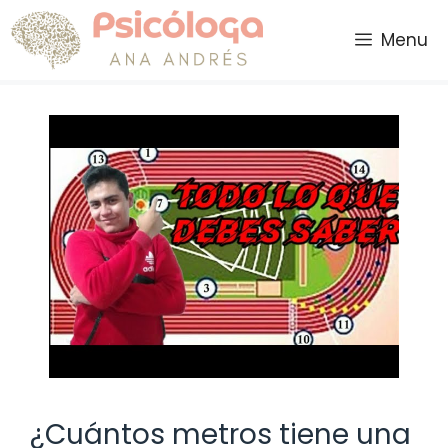
Saltar
al
Menu
contenido
¿Cuántos metros tiene una