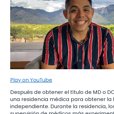
Play on YouTube
Después de obtener el título de MD o 
una residencia médica para obtener la 
independiente. Durante la residencia, l
supervisión de médicos más experiment