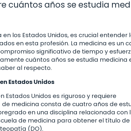
re cuántos años se estudia med
 en los Estados Unidos, es crucial entender 
rados en esta profesión. La medicina es un
compromiso significativo de tiempo y esfuerz
adamente cuántos años se estudia medicina 
saber al respecto.
en Estados Unidos
n Estados Unidos es riguroso y requiere
 de medicina consta de cuatro años de est
 pregrado en una disciplina relacionada con 
cuela de medicina para obtener el título de
teopatía (DO).