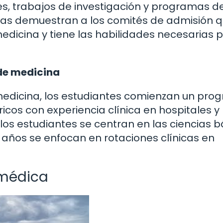
es, trabajos de investigación y programas d
ias demuestran a los comités de admisión q
dicina y tiene las habilidades necesarias 
 de medicina
edicina, los estudiantes comienzan un pro
cos con experiencia clínica en hospitales y
 los estudiantes se centran en las ciencias 
 años se enfocan en rotaciones clínicas en
 médica