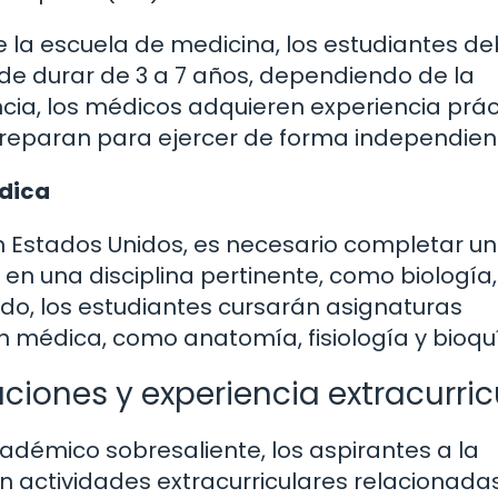
 la escuela de medicina, los estudiantes d
de durar de 3 a 7 años, dependiendo de la
ncia, los médicos adquieren experiencia prác
 preparan para ejercer de forma independien
édica
 Estados Unidos, es necesario completar u
 en una disciplina pertinente, como biología,
do, los estudiantes cursarán asignaturas
 médica, como anatomía, fisiología y bioqu
aciones y experiencia extracurric
émico sobresaliente, los aspirantes a la
n actividades extracurriculares relacionada