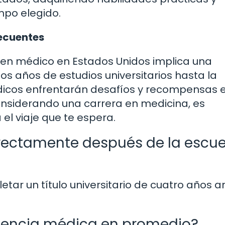
mpo elegido.
recuentes
 en médico en Estados Unidos implica una
os años de estudios universitarios hasta la
édicos enfrentarán desafíos y recompensas 
onsiderando una carrera en medicina, es
el viaje que te espera.
rectamente después de la escue
tar un título universitario de cuatro años a
idencia médica en promedio?