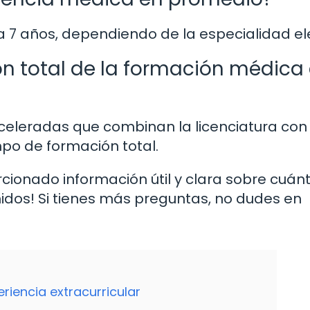
a 7 años, dependiendo de la especialidad el
ión total de la formación médica
eleradas que combinan la licenciatura con 
po de formación total.
rcionado información útil y clara sobre cuán
idos! Si tienes más preguntas, no dudes en
eriencia extracurricular