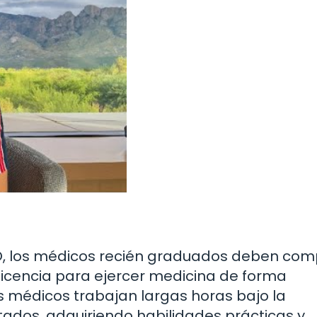
DO, los médicos recién graduados deben com
licencia para ejercer medicina de forma
os médicos trabajan largas horas bajo la
ados, adquiriendo habilidades prácticas y