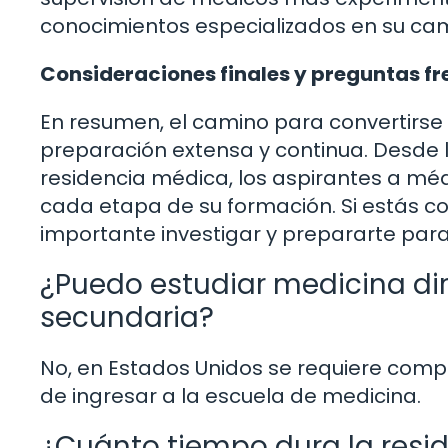
conocimientos especializados en su ca
Consideraciones finales y preguntas f
En resumen, el camino para convertirse
preparación extensa y continua. Desde l
residencia médica, los aspirantes a m
cada etapa de su formación. Si estás c
importante investigar y prepararte para 
¿Puedo estudiar medicina di
secundaria?
No, en Estados Unidos se requiere comple
de ingresar a la escuela de medicina.
¿Cuánto tiempo dura la res