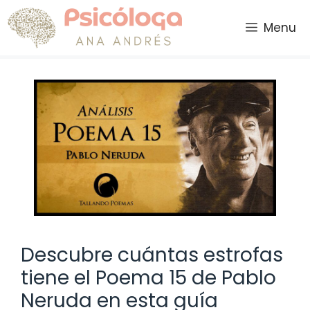
Saltar
al
Menu
contenido
Descubre cuántas estrofas
tiene el Poema 15 de Pablo
Neruda en esta guía