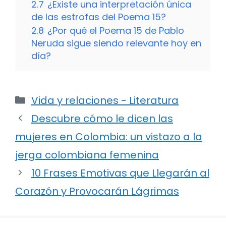
2.7
¿Existe una interpretación única
de las estrofas del Poema 15?
2.8
¿Por qué el Poema 15 de Pablo
Neruda sigue siendo relevante hoy en
día?
Categorías
Vida y relaciones - Literatura
Descubre cómo le dicen las
mujeres en Colombia: un vistazo a la
jerga colombiana femenina
10 Frases Emotivas que Llegarán al
Corazón y Provocarán Lágrimas