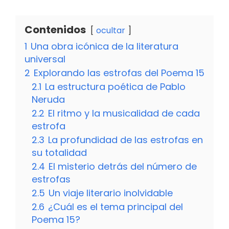
Contenidos
ocultar
1
Una obra icónica de la literatura
universal
2
Explorando las estrofas del Poema 15
2.1
La estructura poética de Pablo
Neruda
2.2
El ritmo y la musicalidad de cada
estrofa
2.3
La profundidad de las estrofas en
su totalidad
2.4
El misterio detrás del número de
estrofas
2.5
Un viaje literario inolvidable
2.6
¿Cuál es el tema principal del
Poema 15?