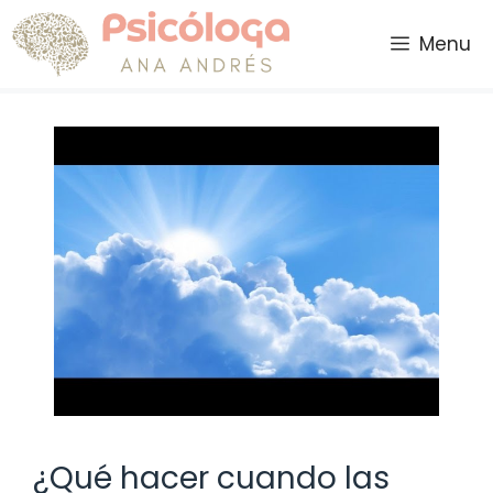
Saltar
al
Menu
contenido
¿Qué hacer cuando las