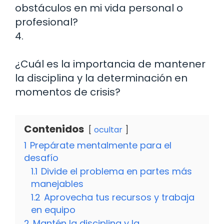
obstáculos en mi vida personal o
profesional?
4.
¿Cuál es la importancia de mantener
la disciplina y la determinación en
momentos de crisis?
Contenidos
ocultar
1
Prepárate mentalmente para el
desafío
1.1
Divide el problema en partes más
manejables
1.2
Aprovecha tus recursos y trabaja
en equipo
2
Mantén la disciplina y la