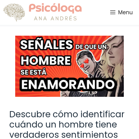
Saltar
al
Menu
contenido
Descubre cómo identificar
cuándo un hombre tiene
verdaderos sentimientos