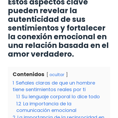
Estos aspectos clave
pueden revelar la
autenticidad de sus
sentimientos y fortalecer
la conexión emocional en
una relación basada en el
amor verdadero.
Contenidos
ocultar
1
Señales claras de que un hombre
tiene sentimientos reales por ti
1.1
Su lenguaje corporal lo dice todo
1.2
La importancia de la
comunicación emocional
2
La importancia de la reciprocidad en