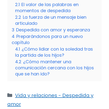
2.1
El valor de las palabras en
momentos de despedida
2.2
La fuerza de un mensaje bien
articulado
3
Despedida con amor y esperanza
4
Preparándonos para un nuevo
capítulo
4.1
¿Cómo lidiar con la soledad tras
la partida de los hijos?
4.2
¿Cómo mantener una
comunicación cercana con los hijos
que se han ido?
Categorías
Vida y relaciones - Despedida y
amor