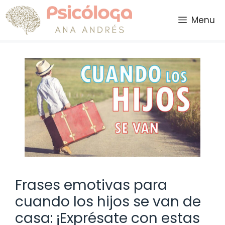
Saltar
al
Menu
contenido
Frases emotivas para
cuando los hijos se van de
casa: ¡Exprésate con estas