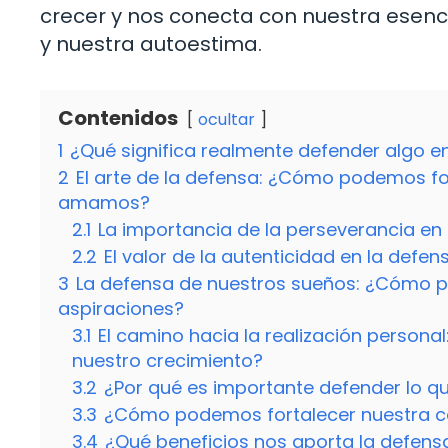
crecer y nos conecta con nuestra esenc
y nuestra autoestima.
Contenidos
ocultar
1
¿Qué significa realmente defender algo en
2
El arte de la defensa: ¿Cómo podemos fo
amamos?
2.1
La importancia de la perseverancia en 
2.2
El valor de la autenticidad en la defe
3
La defensa de nuestros sueños: ¿Cómo p
aspiraciones?
3.1
El camino hacia la realización person
nuestro crecimiento?
3.2
¿Por qué es importante defender lo
3.3
¿Cómo podemos fortalecer nuestra c
3.4
¿Qué beneficios nos aporta la defen