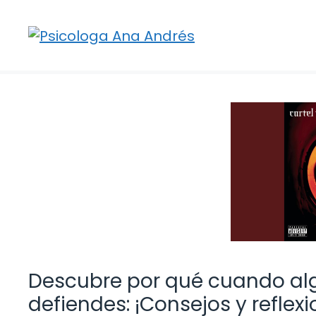
Saltar
al
contenido
Descubre por qué cuando alg
defiendes: ¡Consejos y reflexi