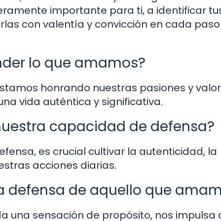
eramente importante para ti, a identificar tu
las con valentía y convicción en cada paso
ender lo que amamos?
tamos honrando nuestras pasiones y valo
na vida auténtica y significativa.
uestra capacidad de defensa?
ensa, es crucial cultivar la autenticidad, la
stras acciones diarias.
 la defensa de aquello que ama
a una sensación de propósito, nos impulsa 