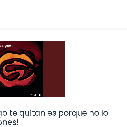
o te quitan es porque no lo
ones!