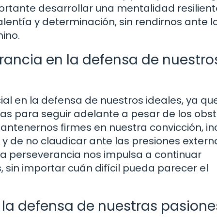
tante desarrollar una mentalidad resilient
lentía y determinación, sin rendirnos ante l
mino.
rancia en la defensa de nuestro
al en la defensa de nuestros ideales, ya qu
rias para seguir adelante a pesar de los obs
antenernos firmes en nuestra convicción, in
 de no claudicar ante las presiones extern
La perseverancia nos impulsa a continuar
 sin importar cuán difícil pueda parecer el
n la defensa de nuestras pasione