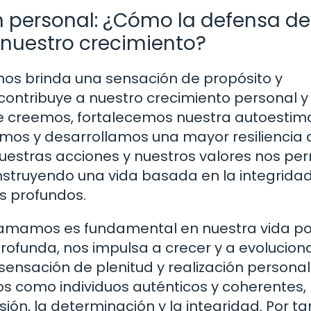
ón personal: ¿Cómo la defensa de
 nuestro crecimiento?
nos brinda una sensación de propósito y
 contribuye a nuestro crecimiento personal y
ue creemos, fortalecemos nuestra autoestim
smos y desarrollamos una mayor resiliencia 
uestras acciones y nuestros valores nos pe
nstruyendo una vida basada en la integridad
s profundos.
ue amamos es fundamental en nuestra vida p
ofunda, nos impulsa a crecer y a evolucion
nsación de plenitud y realización personal.
 como individuos auténticos y coherentes,
n, la determinación y la integridad. Por tan