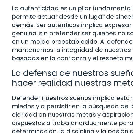
La autenticidad es un pilar fundamental
permite actuar desde un lugar de since
demás. Ser auténticos implica expresa
genuina, sin pretender ser quienes no
en un molde preestablecido. Al defende
mantenemos la integridad de nuestros va
basadas en la confianza y el respeto m
La defensa de nuestros sue
hacer realidad nuestras met
Defender nuestros sueños implica estar 
miedos y a persistir en la búsqueda de 
claridad en nuestras metas y aspiracion
dispuestos a trabajar arduamente para 
determinación, la disciplina y la pasió