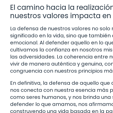
El camino hacia la realizaci
nuestros valores impacta en
La defensa de nuestros valores no solo 
significado en la vida, sino que también
emocional. Al defender aquello en lo q
cultivamos la confianza en nosotros mi
las adversidades. La coherencia entre n
vivir de manera auténtica y genuina, co
congruencia con nuestros principios má
En definitiva, la defensa de aquello q
nos conecta con nuestra esencia más pr
como seres humanos, y nos brinda una se
defender lo que amamos, nos afirmamos
construyendo una vida basada en la pasió