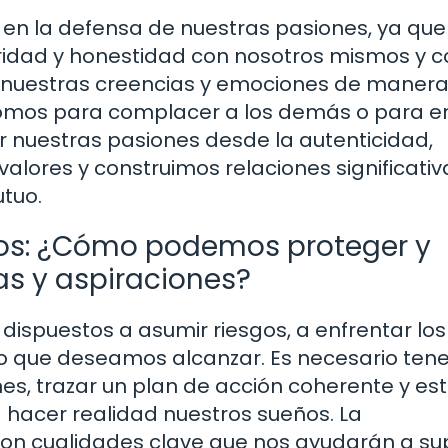
 en la defensa de nuestras pasiones, ya que
ridad y honestidad con nosotros mismos y c
r nuestras creencias y emociones de maner
 somos para complacer a los demás o para e
r nuestras pasiones desde la autenticidad,
lores y construimos relaciones significativ
utuo.
ños: ¿Cómo podemos proteger y
as y aspiraciones?
dispuestos a asumir riesgos, a enfrentar los
lo que deseamos alcanzar. Es necesario tene
es, trazar un plan de acción coherente y es
hacer realidad nuestros sueños. La
n son cualidades clave que nos ayudarán a su