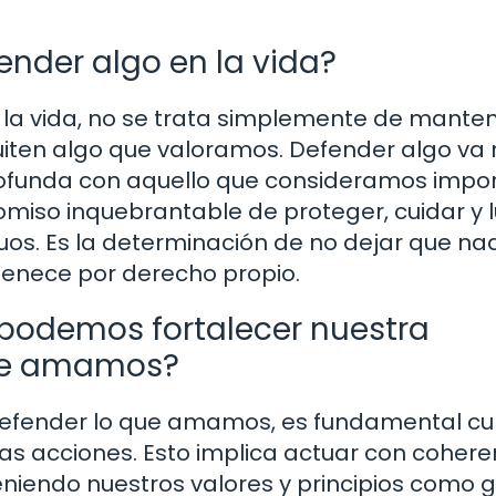
ender algo en la vida?
a vida, no se trata simplemente de mante
quiten algo que valoramos. Defender algo va
profunda con aquello que consideramos impo
romiso inquebrantable de proteger, cuidar y 
uos. Es la determinación de no dejar que nad
tenece por derecho propio.
 podemos fortalecer nuestra
que amamos?
defender lo que amamos, es fundamental cul
ras acciones. Esto implica actuar con cohere
iendo nuestros valores y principios como g