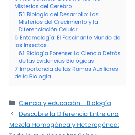
Misterios del Cerebro
5.1
Biología del Desarrollo: Los
Misterios del Crecimiento y la
Diferenciación Celular
6
Entomología: El Fascinante Mundo de
los Insectos
6.1
Biología Forense: La Ciencia Detrás
de las Evidencias Biológicas
7
Importancia de las Ramas Auxiliares
de la Biología
Categorías
Ciencia y educación - Biología
Descubre la Diferencia Entre una
Mezcla Homogénea y Heterogénea: