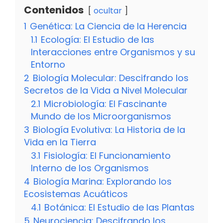
Contenidos
ocultar
1
Genética: La Ciencia de la Herencia
1.1
Ecología: El Estudio de las
Interacciones entre Organismos y su
Entorno
2
Biología Molecular: Descifrando los
Secretos de la Vida a Nivel Molecular
2.1
Microbiología: El Fascinante
Mundo de los Microorganismos
3
Biología Evolutiva: La Historia de la
Vida en la Tierra
3.1
Fisiología: El Funcionamiento
Interno de los Organismos
4
Biología Marina: Explorando los
Ecosistemas Acuáticos
4.1
Botánica: El Estudio de las Plantas
5
Neurociencia: Descifrando los