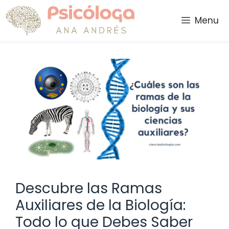
Saltar
al
Menu
contenido
Descubre las Ramas
Auxiliares de la Biología:
Todo lo que Debes Saber