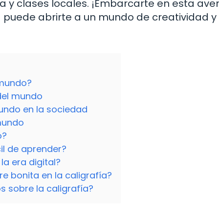
ea y clases locales. ¡Embarcarte en esta ave
a puede abrirte a un mundo de creatividad y
l mundo?
 del mundo
mundo en la sociedad
 mundo
o?
il de aprender?
la era digital?
e bonita en la caligrafía?
 sobre la caligrafía?