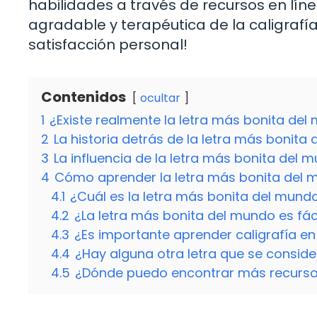
habilidades a través de recursos en lín
agradable y terapéutica de la caligrafí
satisfacción personal!
Contenidos
ocultar
1
¿Existe realmente la letra más bonita de
2
La historia detrás de la letra más bonita
3
La influencia de la letra más bonita del 
4
Cómo aprender la letra más bonita del
4.1
¿Cuál es la letra más bonita del mund
4.2
¿La letra más bonita del mundo es fác
4.3
¿Es importante aprender caligrafía en 
4.4
¿Hay alguna otra letra que se consider
4.5
¿Dónde puedo encontrar más recursos