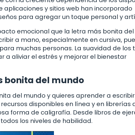
 aplicaciones y sitios web han incorporado
iseños para agregar un toque personal y artí
pacto emocional que la letra más bonita del
ribir a mano, especialmente en cursiva, pu
e para muchas personas. La suavidad de los 
 a aliviar el estrés y mejorar el bienestar
s bonita del mundo
ita del mundo y quieres aprender a escribir
ecursos disponibles en línea y en librerías 
 forma de caligrafía. Desde libros de ejerc
todos los niveles de habilidad.