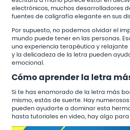
electrónicos, muchos desarrolladores de
fuentes de caligrafía elegante en sus d
Por supuesto, no podemos olvidar el im
mundo puede tener en las personas. Esc
una experiencia terapéutica y relajant
y la delicadeza de la letra pueden ayudar
emocional.
Cómo aprender la letra má
Si te has enamorado de la letra más bon
mismo, estás de suerte. Hay numerosos r
pueden ayudarte a dominar esta hermosa
hasta tutoriales en video, hay algo para 