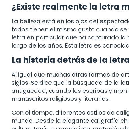
¿Existe realmente la letra
La belleza está en los ojos del espectad
todos tienen el mismo gusto cuando se tr
letra en particular que ha capturado la
largo de los años. Esta letra es conoci
La historia detrás de la le
Al igual que muchas otras formas de arte
siglos. Se dice que la búsqueda de la 
antigüedad, cuando los escribas y mon
manuscritos religiosos y literarios.
Con el tiempo, diferentes estilos de cali
mundo. Desde la elegante caligrafía chi
cultura tenía su propia interpretación d