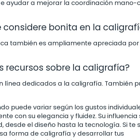
ede ayudar a mejorar la coordinación mano-oj
 considere bonita en la caligraf
 gótica también es ampliamente apreciada por
recursos sobre la caligrafía?
en línea dedicados a la caligrafía. También 
do puede variar según los gustos individual
ente con su elegancia y fluidez. Su influencia
 desde el diseño hasta la tecnología. Si te 
 forma de caligrafía y desarrollar tus