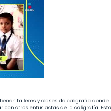
nen talleres y clases de caligrafía donde
 con otros entusiastas de la caligrafía. Est