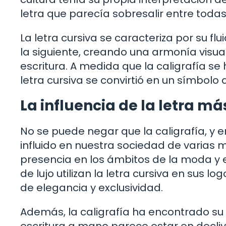
letra que parecía sobresalir entre todas 
La letra cursiva se caracteriza por su f
la siguiente, creando una armonía visual 
escritura. A medida que la caligrafía s
letra cursiva se convirtió en un símbolo 
La influencia de la letra m
No se puede negar que la caligrafía, y e
influido en nuestra sociedad de varias
presencia en los ámbitos de la moda y
de lujo utilizan la letra cursiva en sus
de elegancia y exclusividad.
Además, la caligrafía ha encontrado su 
escritura a mano parece estar en decliv