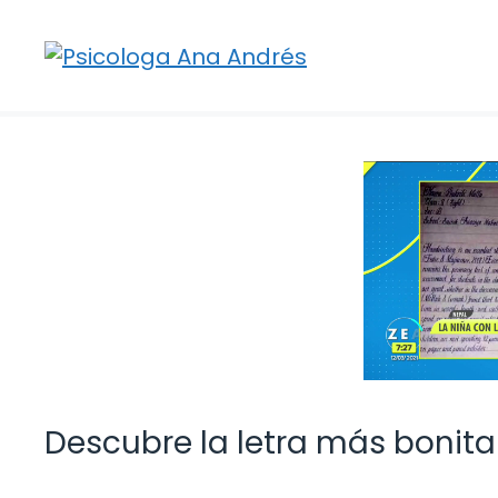
Saltar
al
contenido
Descubre la letra más bonita