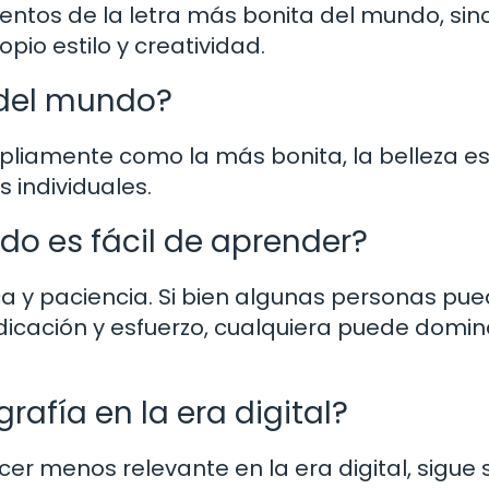
entos de la letra más bonita del mundo, sin
pio estilo y creatividad.
 del mundo?
pliamente como la más bonita, la belleza e
 individuales.
do es fácil de aprender?
ica y paciencia. Si bien algunas personas pu
icación y esfuerzo, cualquiera puede domin
rafía en la era digital?
r menos relevante en la era digital, sigue 