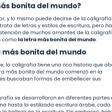
 más bonita del mundo?
or, y lo mismo puede decirse de la caligrafía
ata de letras y estilos de escritura, pero h
 atención de muchos amantes de la caligrafí
da como
la letra más bonita del mundo
.
tra más bonita del mundo
, la caligrafía tiene una rica historia que a
letra más bonita del mundo comenzó en la
jes buscaban formas de embellecer sus
grafía se desarrollaron en diferentes partes 
na hasta la estilizada escritura árabe, cada
e la belleza en la escritura. Sin embargo, ha