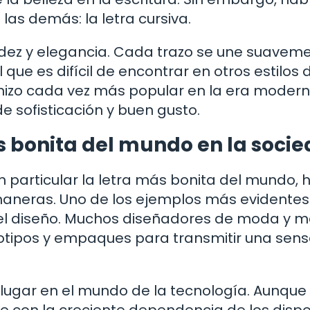
las demás: la letra cursiva.
luidez y elegancia. Cada trazo se une suavem
que es difícil de encontrar en otros estilos 
e hizo cada vez más popular en la era modern
de sofisticación y buen gusto.
ás bonita del mundo en la soci
n particular la letra más bonita del mundo, 
 maneras. Uno de los ejemplos más evidentes
 el diseño. Muchos diseñadores de moda y 
 logotipos y empaques para transmitir una sen
lugar en el mundo de la tecnología. Aunque 
e con la creciente dependencia de los dispo