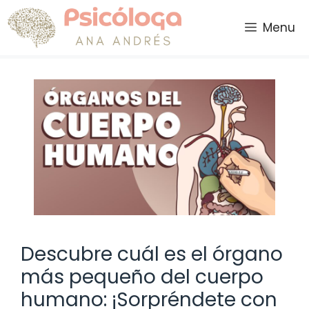
Saltar
al
Menu
contenido
Descubre cuál es el órgano
más pequeño del cuerpo
humano: ¡Sorpréndete con