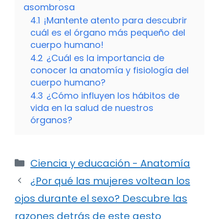
asombrosa
4.1
¡Mantente atento para descubrir
cuál es el órgano más pequeño del
cuerpo humano!
4.2
¿Cuál es la importancia de
conocer la anatomía y fisiología del
cuerpo humano?
4.3
¿Cómo influyen los hábitos de
vida en la salud de nuestros
órganos?
Categorías
Ciencia y educación - Anatomía
¿Por qué las mujeres voltean los
ojos durante el sexo? Descubre las
razones detrás de este gesto