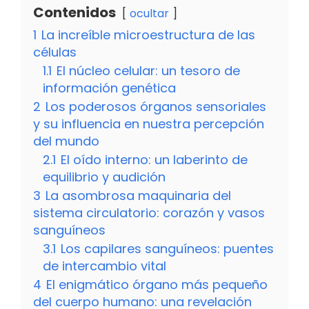
Contenidos
ocultar
1
La increíble microestructura de las
células
1.1
El núcleo celular: un tesoro de
información genética
2
Los poderosos órganos sensoriales
y su influencia en nuestra percepción
del mundo
2.1
El oído interno: un laberinto de
equilibrio y audición
3
La asombrosa maquinaria del
sistema circulatorio: corazón y vasos
sanguíneos
3.1
Los capilares sanguíneos: puentes
de intercambio vital
4
El enigmático órgano más pequeño
del cuerpo humano: una revelación