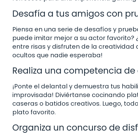
Desafía a tus amigos con pr
Piensa en una serie de desafíos y prue
puede imitar mejor a su actor favorito? 
entre risas y disfruten de la creatividad
ocultos que nadie esperaba!
Realiza una competencia de
¡Ponte el delantal y demuestra tus habi
improvisada! Diviértanse cocinando plato
caseras o batidos creativos. Luego, tod
plato favorito.
Organiza un concurso de dis