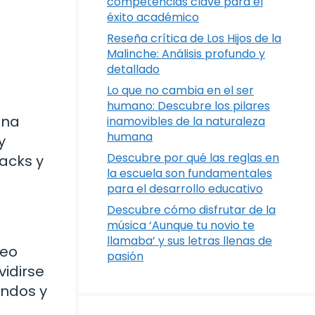
competencias clave para el
éxito académico
Reseña crítica de Los Hijos de la
Malinche: Análisis profundo y
detallado
Lo que no cambia en el ser
humano: Descubre los pilares
una
inamovibles de la naturaleza
humana
y
Descubre por qué las reglas en
acks y
la escuela son fundamentales
para el desarrollo educativo
Descubre cómo disfrutar de la
música ‘Aunque tu novio te
llamaba’ y sus letras llenas de
neo
pasión
vidirse
andos y