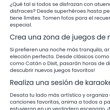
¿Qué tal si todos se disfrazan con atue
disfraces? Desde superhéroes hasta per
tiene límites. Tomen fotos para el recue
especial.
Crea una zona de juegos de
Si prefieren una noche más tranquila, 
elección perfecta. Desde clásicos com
como Catán o Dixit, pasarán horas de di
descubrir nuevos juegos favoritos!
Realiza una sesión de karaok
Desata tu lado más artístico y organiza
canciones favoritas, anima a todos a pa
estuvieran en un verdadero escenario. ¡