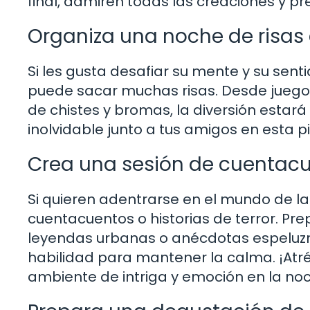
final, admiren todas las creaciones y pr
Organiza una noche de risas
Si les gusta desafiar su mente y su sen
puede sacar muchas risas. Desde jueg
de chistes y bromas, la diversión estará
inolvidable junto a tus amigos en esta 
Crea una sesión de cuentacue
Si quieren adentrarse en el mundo de la 
cuentacuentos o historias de terror. Pre
leyendas urbanas o anécdotas espeluzn
habilidad para mantener la calma. ¡Atré
ambiente de intriga y emoción en la no