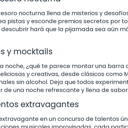
soro nocturna llena de misterios y desafío
rea pistas y esconde premios secretos por t
 y descubrir hará que la pijamada sea aún m
s y mocktails
 la noche, ¿qué te parece montar una barra 
eliciosas y creativas, desde clásicos como M
nales sin alcohol. Deja que todos experimen
r de una noche refrescante y llena de sabor
entos extravagantes
extravagante en un concurso de talentos ún
ciones musicales improvisadas, cada parti