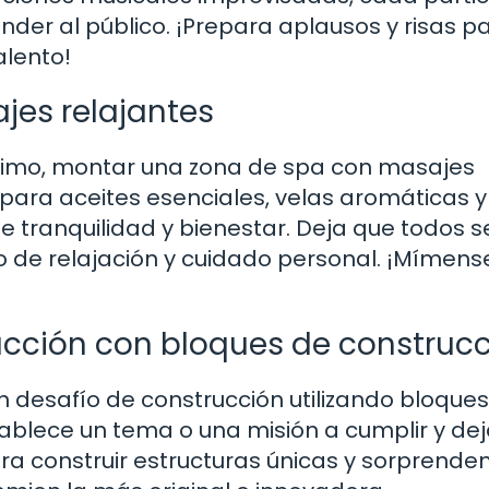
ender al público. ¡Prepara aplausos y risas p
alento!
jes relajantes
máximo, montar una zona de spa con masajes
epara aceites esenciales, velas aromáticas y
 tranquilidad y bienestar. Deja que todos s
de relajación y cuidado personal. ¡Mímens
ucción con bloques de construc
un desafío de construcción utilizando bloque
tablece un tema o una misión a cumplir y de
 construir estructuras únicas y sorprendent