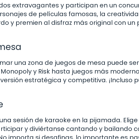
ndos extravagantes y participan en un concu
sonajes de películas famosas, la creativid
rdo y premien al disfraz más original con un
 mesa
armar una zona de juegos de mesa puede ser
o Monopoly y Risk hasta juegos más moderno
versión estratégica y competitiva. ¡Incluso
e
 una sesión de karaoke en la pijamada. Elige
rticipar y diviértanse cantando y bailando 
No importa si desafinas, lo importante es pa