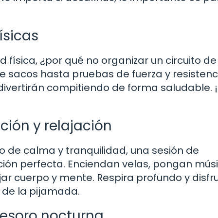
ísicas
 física, ¿por qué no organizar un circuito de
 sacos hasta pruebas de fuerza y resistenc
divertirán compitiendo de forma saludable. 
ción y relajación
 de calma y tranquilidad, una sesión de
pción perfecta. Enciendan velas, pongan mús
ar cuerpo y mente. Respira profundo y disfr
o de la pijamada.
tesoro nocturna