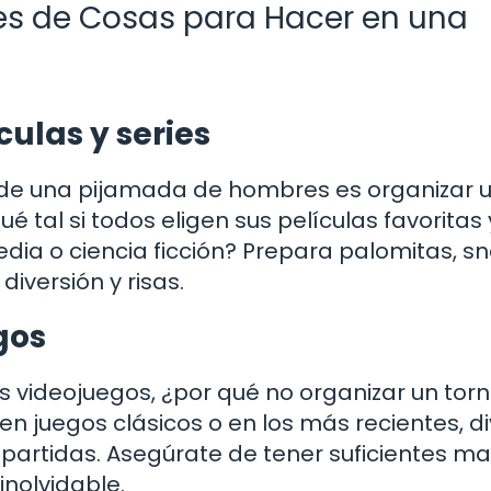
ales de Cosas para Hacer en una
ulas y series
r de una pijamada de hombres es organizar 
é tal si todos eligen sus películas favoritas 
ia o ciencia ficción? Prepara palomitas, sn
iversión y risas.
gos
os videojuegos, ¿por qué no organizar un tor
 juegos clásicos o en los más recientes, di
 partidas. Asegúrate de tener suficientes m
nolvidable.