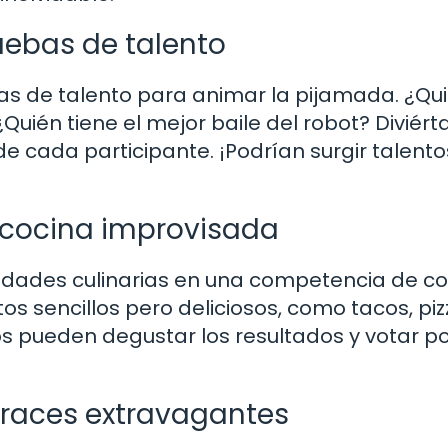
uebas de talento
bas de talento para animar la pijamada. ¿Qu
¿Quién tiene el mejor baile del robot? Diviér
 de cada participante. ¡Podrían surgir talento
 cocina improvisada
lidades culinarias en una competencia de c
s sencillos pero deliciosos, como tacos, pi
os pueden degustar los resultados y votar po
fraces extravagantes