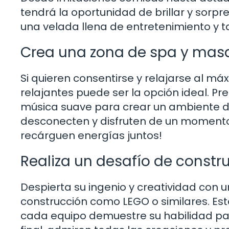
tendrá la oportunidad de brillar y sorpr
una velada llena de entretenimiento y t
Crea una zona de spa y masa
Si quieren consentirse y relajarse al 
relajantes puede ser la opción ideal. Pr
música suave para crear un ambiente de
desconecten y disfruten de un momento 
recárguen energías juntos!
Realiza un desafío de constr
Despierta su ingenio y creatividad con 
construcción como LEGO o similares. Es
cada equipo demuestre su habilidad para