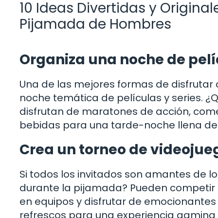
10 Ideas Divertidas y Origin
Pijamada de Hombres
Organiza una noche de pelíc
Una de las mejores formas de disfruta
noche temática de películas y series. ¿Qu
disfrutan de maratones de acción, comed
bebidas para una tarde-noche llena de d
Crea un torneo de videojue
Si todos los invitados son amantes de l
durante la pijamada? Pueden competir en
en equipos y disfrutar de emocionantes
refrescos para una experiencia gaming i