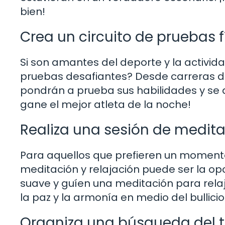
bien!
Crea un circuito de pruebas f
Si son amantes del deporte y la actividad
pruebas desafiantes? Desde carreras de
pondrán a prueba sus habilidades y se 
gane el mejor atleta de la noche!
Realiza una sesión de medita
Para aquellos que prefieren un momento
meditación y relajación puede ser la o
suave y guíen una meditación para relaj
la paz y la armonía en medio del bullici
Organiza una búsqueda del 