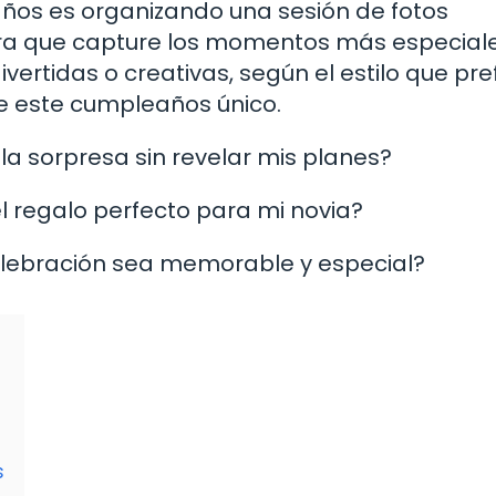
ños es organizando una sesión de fotos
para que capture los momentos más especial
vertidas o creativas, según el estilo que pre
e este cumpleaños único.
a sorpresa sin revelar mis planes?
l regalo perfecto para mi novia?
ebración sea memorable y especial?
s