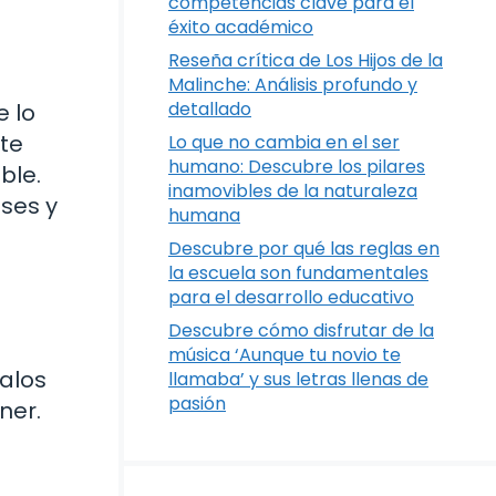
competencias clave para el
éxito académico
Reseña crítica de Los Hijos de la
Malinche: Análisis profundo y
detallado
 lo
nte
Lo que no cambia en el ser
humano: Descubre los pilares
ble.
inamovibles de la naturaleza
eses y
humana
Descubre por qué las reglas en
la escuela son fundamentales
para el desarrollo educativo
Descubre cómo disfrutar de la
música ‘Aunque tu novio te
alos
llamaba’ y sus letras llenas de
pasión
ner.