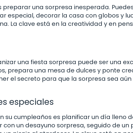
s preparar una sorpresa inesperada. Puede
r especial, decorar la casa con globos y luc
a. La clave está en la creatividad y en pen
rganizar una fiesta sorpresa puede ser una ex
os, prepara una mesa de dulces y ponte cre
er el secreto para que la sorpresa sea aún
es especiales
 su cumpleaños es planificar un día lleno d
r con un desayuno sorpresa, seguido de un