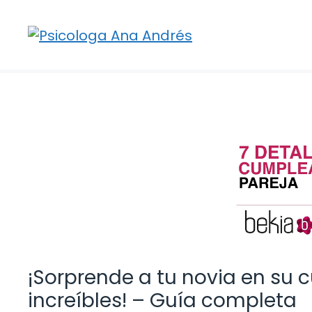
Saltar
al
contenido
¡Sorprende a tu novia en su
increíbles! – Guía completa