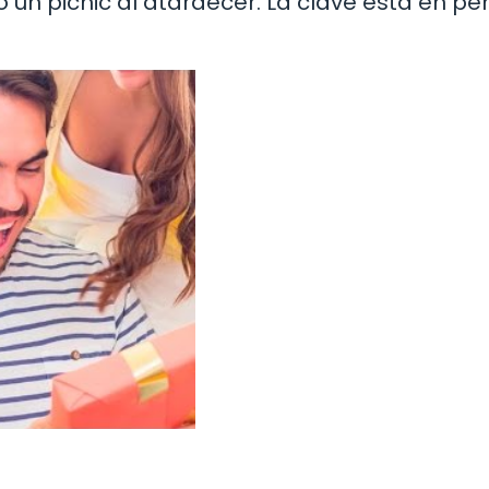
o un picnic al atardecer. La clave está en pe