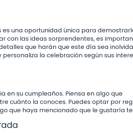
 es una oportunidad única para demostrarle
ar con las ideas sorprendentes, es importa
 detalles que harán que este día sea inolvida
 y personaliza la celebración según sus inter
cia en su cumpleaños. Piensa en algo que
tre cuánto la conoces. Puedes optar por reg
algo que haya mencionado que le gustaría te
erada