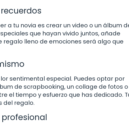
 recuerdos
a tu novia es crear un video o un álbum d
speciales que hayan vivido juntos, añade
te regalo lleno de emociones será algo que
 mismo
lor sentimental especial. Puedes optar por
lbum de scrapbooking, un collage de fotos o
e el tiempo y esfuerzo que has dedicado. T
s del regalo.
 profesional