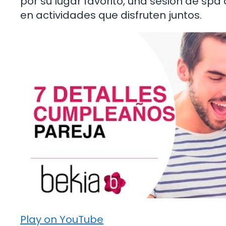
por su lugar favorito, una sesión de spa 
en actividades que disfruten juntos.
Play on YouTube