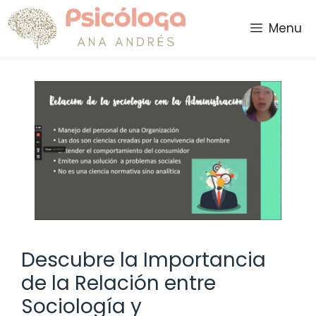
Saltar
al
Menu
contenido
Descubre la Importancia
de la Relación entre
Sociología y