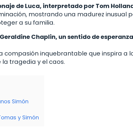
onaje de Luca, interpretado por Tom Hollan
rminación, mostrando una madurez inusual p
teger a su familia.
Geraldine Chaplin, un sentido de esperanza
na compasión inquebrantable que inspira a l
a tragedia y el caos.
manos Simón
 Tomas y Simón