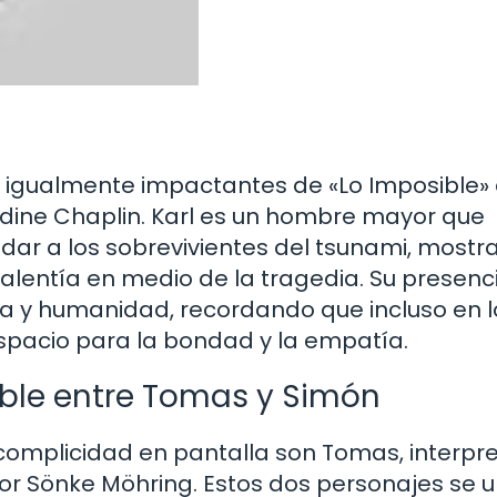
 igualmente impactantes de «Lo Imposible»
aldine Chaplin. Karl es un hombre mayor que
dar a los sobrevivientes del tsunami, most
alentía en medio de la tragedia. Su presenc
a y humanidad, recordando que incluso en l
pacio para la bondad y la empatía.
ble entre Tomas y Simón
complicidad en pantalla son Tomas, interpr
por Sönke Möhring. Estos dos personajes se 