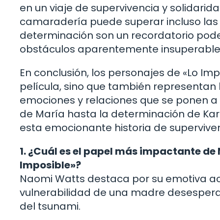
en un viaje de supervivencia y solidarid
camaradería puede superar incluso las
determinación son un recordatorio po
obstáculos aparentemente insuperables
En conclusión, los personajes de «Lo Imp
película, sino que también representan
emociones y relaciones que se ponen a 
de María hasta la determinación de Kar
esta emocionante historia de supervive
1. ¿Cuál es el papel más impactante de
Imposible»?
Naomi Watts destaca por su emotiva act
vulnerabilidad de una madre desesperad
del tsunami.