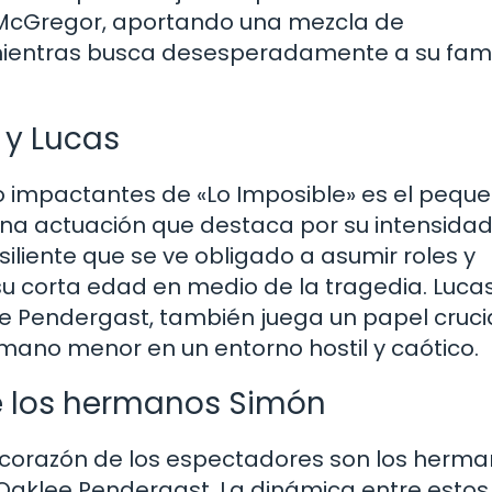
 McGregor, aportando una mezcla de
 mientras busca desesperadamente a su fami
 y Lucas
o impactantes de «Lo Imposible» es el pequ
una actuación que destaca por su intensidad
siliente que se ve obligado a asumir roles y
u corta edad en medio de la tragedia. Lucas
 Pendergast, también juega un papel cruci
ermano menor en un entorno hostil y caótico.
de los hermanos Simón
 corazón de los espectadores son los herm
Oaklee Pendergast. La dinámica entre estos