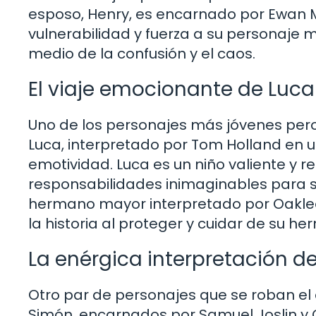
esposo, Henry, es encarnado por Ewan
vulnerabilidad y fuerza a su personaje
medio de la confusión y el caos.
El viaje emocionante de Luca
Uno de los personajes más jóvenes per
Luca, interpretado por Tom Holland en 
emotividad. Luca es un niño valiente y re
responsabilidades inimaginables para s
hermano mayor interpretado por Oaklee
la historia al proteger y cuidar de su h
La enérgica interpretación 
Otro par de personajes que se roban el
Simón, encarnados por Samuel Joslin y 