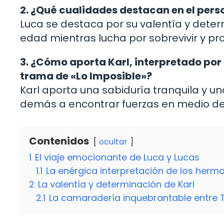
2. ¿Qué cualidades destacan en el pers
Luca se destaca por su valentía y dete
edad mientras lucha por sobrevivir y pro
3. ¿Cómo aporta Karl, interpretado por 
trama de «Lo Imposible»?
Karl aporta una sabiduría tranquila y u
demás a encontrar fuerzas en medio de l
Contenidos
ocultar
1
El viaje emocionante de Luca y Lucas
1.1
La enérgica interpretación de los her
2
La valentía y determinación de Karl
2.1
La camaradería inquebrantable entre