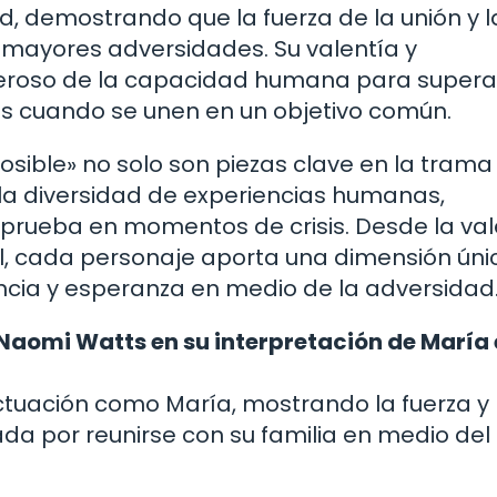
ad, demostrando que la fuerza de la unión y l
 mayores adversidades. Su valentía y
deroso de la capacidad humana para supera
 cuando se unen en un objetivo común.
osible» no solo son piezas clave en la trama
 la diversidad de experiencias humanas,
prueba en momentos de crisis. Desde la val
l, cada personaje aporta una dimensión úni
ncia y esperanza en medio de la adversidad
 Naomi Watts en su interpretación de María 
uación como María, mostrando la fuerza y ​​
a por reunirse con su familia en medio del