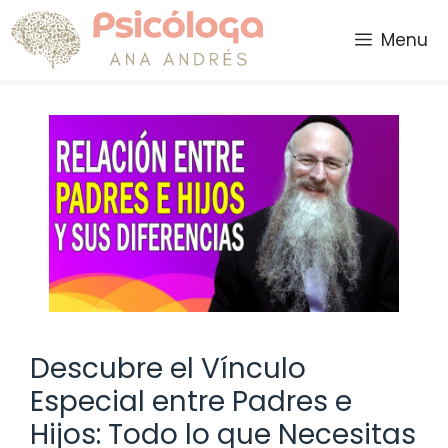
Saltar
al
Menu
contenido
Descubre el Vínculo
Especial entre Padres e
Hijos: Todo lo que Necesitas