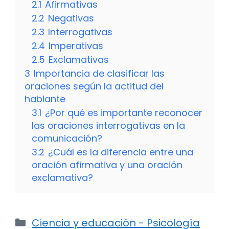
2.1
Afirmativas
2.2
Negativas
2.3
Interrogativas
2.4
Imperativas
2.5
Exclamativas
3
Importancia de clasificar las
oraciones según la actitud del
hablante
3.1
¿Por qué es importante reconocer
las oraciones interrogativas en la
comunicación?
3.2
¿Cuál es la diferencia entre una
oración afirmativa y una oración
exclamativa?
Categorías
Ciencia y educación - Psicología