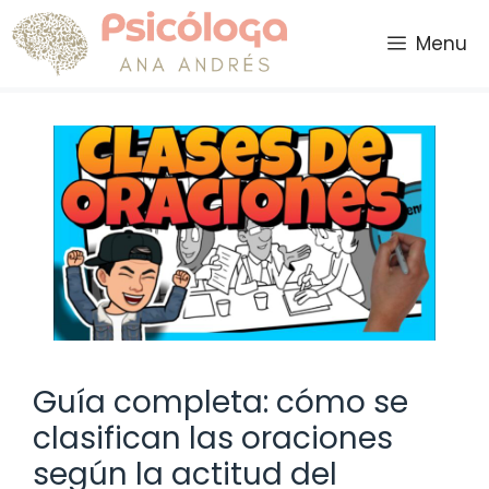
Saltar
al
Menu
contenido
Guía completa: cómo se
clasifican las oraciones
según la actitud del