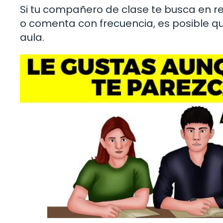
Si tu compañero de clase te busca en re
o comenta con frecuencia, es posible q
aula.