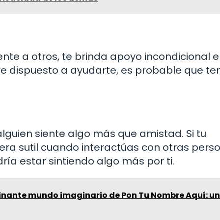
nte a otros, te brinda apoyo incondicional 
e dispuesto a ayudarte, es probable que t
lguien siente algo más que amistad. Si tu
a sutil cuando interactúas con otras pers
ía estar sintiendo algo más por ti.
cinante mundo imaginario de Pon Tu Nombre Aquí: u