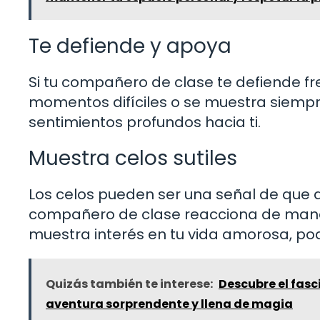
Te defiende y apoya
Si tu compañero de clase te defiende fre
momentos difíciles o se muestra siempr
sentimientos profundos hacia ti.
Muestra celos sutiles
Los celos pueden ser una señal de que a
compañero de clase reacciona de maner
muestra interés en tu vida amorosa, podr
Quizás también te interese:
Descubre el fas
aventura sorprendente y llena de magia