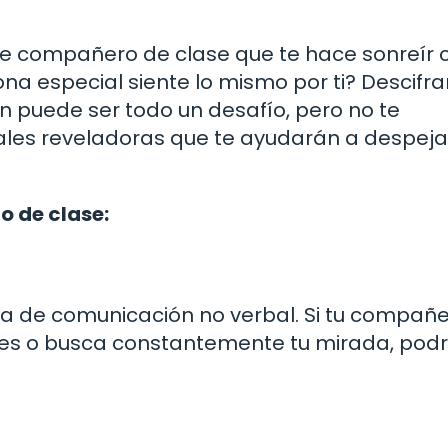
 compañero de clase que te hace sonreír 
na especial siente lo mismo por ti? Descifrar
en puede ser todo un desafío, pero no te
les reveladoras que te ayudarán a despeja
o de clase:
sa de comunicación no verbal. Si tu compañ
ases o busca constantemente tu mirada, podr