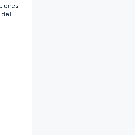
aciones
 del