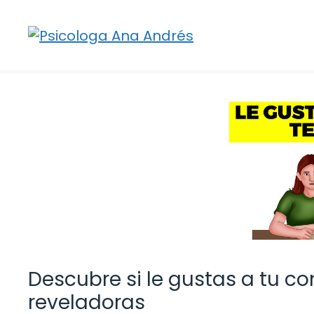
Saltar
al
contenido
Descubre si le gustas a tu c
reveladoras