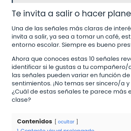
Te invita a salir o hacer plan
Una de las señales más claras de inter
invita a salir, ya sea a tomar un café, es
entorno escolar. Siempre es bueno prest
Ahora que conoces estas 10 señales rev
identificar si le gustas a tu compañero
las señales pueden variar en función de
sentimientos. ¡No temas ser sincero/a 
¿Cuál de estas señales te parece más e
clase?
Contenidos
ocultar
1
Contacto visual prolongado