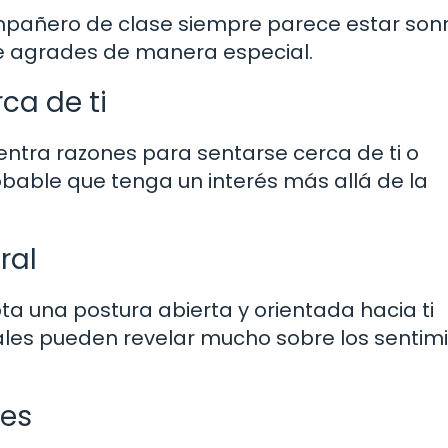
compañero de clase siempre parece estar son
 le agrades de manera especial.
ca de ti
ntra razones para sentarse cerca de ti o
obable que tenga un interés más allá de la
ral
a una postura abierta y orientada hacia ti
ales pueden revelar mucho sobre los sentim
les