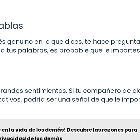
ablas
és genuino en lo que dices, te hace pregunt
 a tus palabras, es probable que le importe
randes sentimientos. Si tu compañero de cl
cativos, podría ser una señal de que le impo
 en la vida de los demás! Descubre las razones para
privacidad de los demás