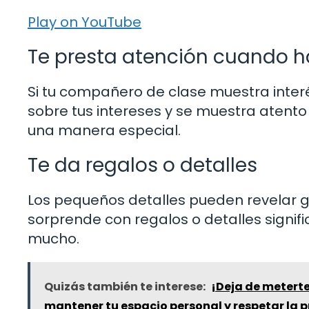
Play on YouTube
Te presta atención cuando h
Si tu compañero de clase muestra inter
sobre tus intereses y se muestra atento
una manera especial.
Te da regalos o detalles
Los pequeños detalles pueden revelar g
sorprende con regalos o detalles signifi
mucho.
Quizás también te interese:
¡Deja de meterte
mantener tu espacio personal y respetar la 