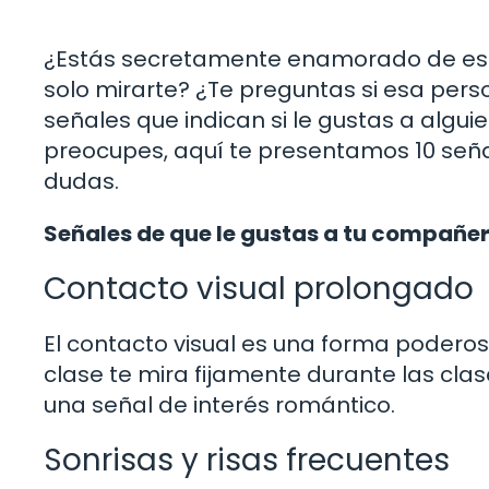
¿Estás secretamente enamorado de ese
solo mirarte? ¿Te preguntas si esa perso
señales que indican si le gustas a algui
preocupes, aquí te presentamos 10 seña
dudas.
Señales de que le gustas a tu compañer
Contacto visual prolongado
El contacto visual es una forma podero
clase te mira fijamente durante las cl
una señal de interés romántico.
Sonrisas y risas frecuentes