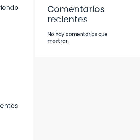
riendo
Comentarios
recientes
No hay comentarios que
mostrar.
ientos