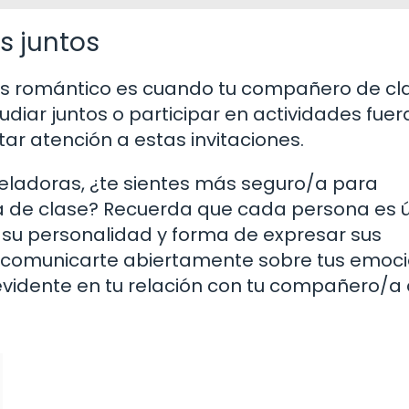
es juntos
és romántico es cuando tu compañero de cl
tudiar juntos o participar en actividades fuer
ar atención a estas invitaciones.
eladoras, ¿te sientes más seguro/a para
/a de clase? Recuerda que cada persona es ú
 su personalidad y forma de expresar sus
y comunicarte abiertamente sobre tus emoc
vidente en tu relación con tu compañero/a