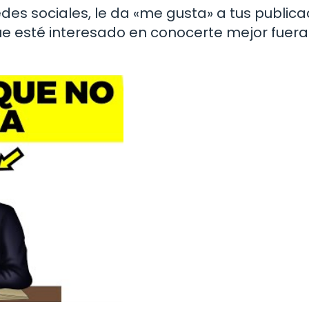
des sociales, le da «me gusta» a tus public
ue esté interesado en conocerte mejor fuera