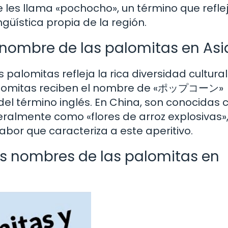
se les llama «pochocho», un término que reflej
ingüística propia de la región.
 nombre de las palomitas en Asi
palomitas refleja la rica diversidad cultural
s palomitas reciben el nombre de «ポップコーン»
 del término inglés. En China, son conocidas
eralmente como «flores de arroz explosivas»
abor que caracteriza a este aperitivo.
os nombres de las palomitas en