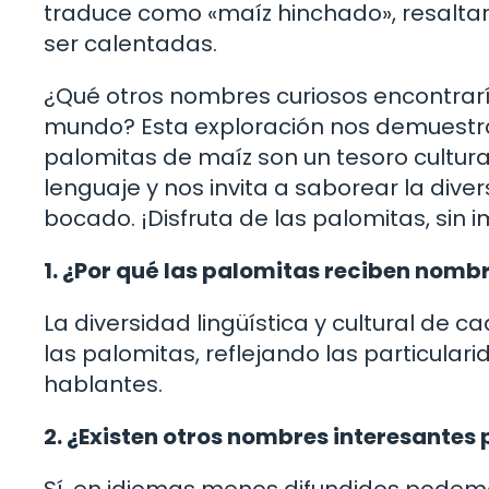
traduce como «maíz hinchado», resalta
ser calentadas.
¿Qué otros nombres curiosos encontrarí
mundo? Esta exploración nos demuestra 
palomitas de maíz son un tesoro cultura
lenguaje y nos invita a saborear la dive
bocado. ¡Disfruta de las palomitas, sin 
1. ¿Por qué las palomitas reciben nomb
La diversidad lingüística y cultural de 
las palomitas, reflejando las particular
hablantes.
2. ¿Existen otros nombres interesante
Sí, en idiomas menos difundidos pode