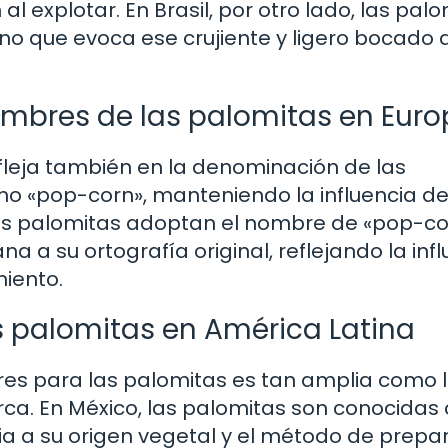
al explotar. En Brasil, por otro lado, las pal
no que evoca ese crujiente y ligero bocado 
ombres de las palomitas en Eur
refleja también en la denominación de las
mo «pop-corn», manteniendo la influencia de
, las palomitas adoptan el nombre de «pop-c
a su ortografía original, reflejando la infl
miento.
s palomitas en América Latina
res para las palomitas es tan amplia como 
arca. En México, las palomitas son conocida
ia a su origen vegetal y el método de prepa