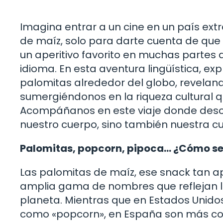
Imagina entrar a un cine en un país extr
de maíz, solo para darte cuenta de que
un aperitivo favorito en muchas partes
idioma. En esta aventura lingüística, e
palomitas alrededor del globo, reveland
sumergiéndonos en la riqueza cultural 
Acompáñanos en este viaje donde desc
nuestro cuerpo, sino también nuestra cu
Palomitas, popcorn, pipoca… ¿Cómo se
Las palomitas de maíz, ese snack tan 
amplia gama de nombres que reflejan la 
planeta. Mientras que en Estados Unidos
como «popcorn», en España son más c