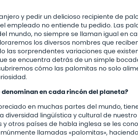
anjero y pedir un delicioso recipiente de pa
 el empleado no entiende tu pedido. Las pal
 del mundo, no siempre se llaman igual en c
xploraremos los diversos nombres que reciben
o las sorprendentes variaciones que existen
que se encuentra detrás de un simple bocad
ubriremos cómo las palomitas no solo alim
riosidad.
 denominan en cada rincón del planeta?
apreciado en muchas partes del mundo, tien
diversidad lingüística y cultural de nuestro
 y otros países de habla inglesa se les con
omúnmente llamadas «palomitas», haciend