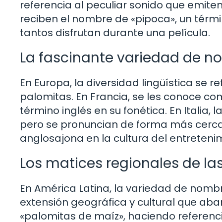
referencia al peculiar sonido que emiten 
reciben el nombre de «pipoca», un térmi
tantos disfrutan durante una película.
La fascinante variedad de n
En Europa, la diversidad lingüística se 
palomitas. En Francia, se les conoce co
término inglés en su fonética. En Italia
pero se pronuncian de forma más cercana 
anglosajona en la cultura del entreteni
Los matices regionales de la
En América Latina, la variedad de nomb
extensión geográfica y cultural que ab
«palomitas de maíz», haciendo referenc