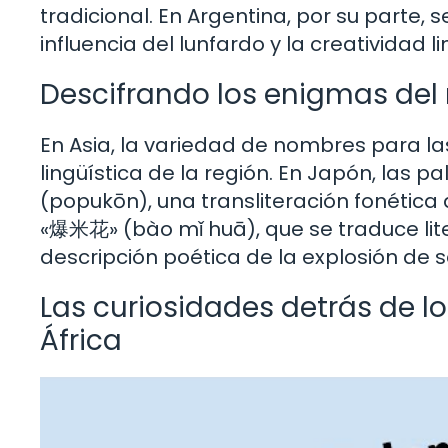
tradicional. En Argentina, por su parte, 
influencia del lunfardo y la creatividad l
Descifrando los enigmas del
En Asia, la variedad de nombres para las 
lingüística de la región. En Japón, la
(popukōn), una transliteración fonética
«爆米花» (bào mǐ huā), que se traduce lit
descripción poética de la explosión de s
Las curiosidades detrás de l
África