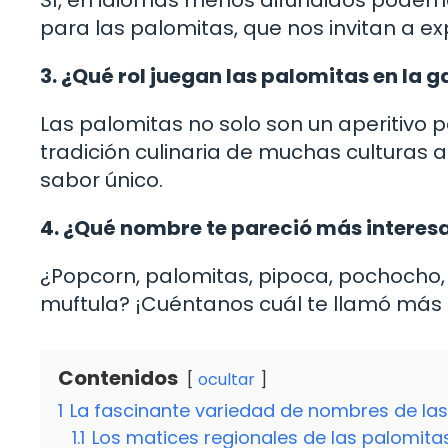
para las palomitas, que nos invitan a exp
3. ¿Qué rol juegan las palomitas en la
Las palomitas no solo son un aperitivo p
tradición culinaria de muchas culturas 
sabor único.
4. ¿Qué nombre te pareció más interes
¿Popcorn, palomitas, pipoca, pochocho,
muftula? ¡Cuéntanos cuál te llamó más l
Contenidos
ocultar
1
La fascinante variedad de nombres de la
1.1
Los matices regionales de las palomita