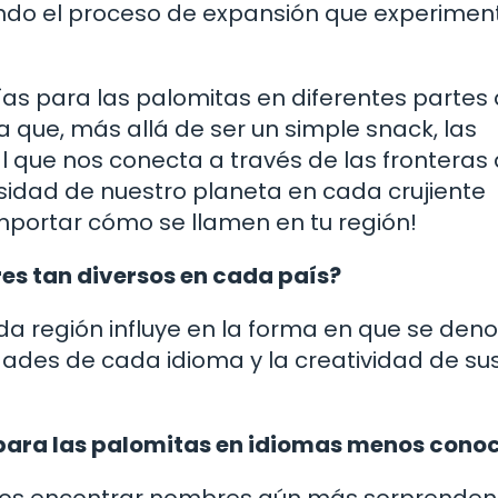
ndo el proceso de expansión que experimen
as para las palomitas en diferentes partes 
que, más allá de ser un simple snack, las
l que nos conecta a través de las fronteras 
rsidad de nuestro planeta en cada crujiente
importar cómo se llamen en tu región!
res tan diversos en cada país?
cada región influye en la forma en que se de
idades de cada idioma y la creatividad de su
s para las palomitas en idiomas menos cono
mos encontrar nombres aún más sorprenden