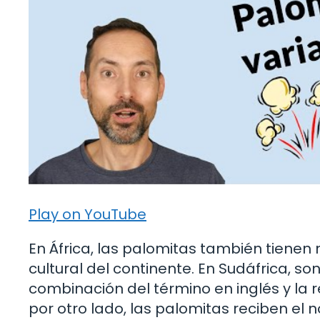
Play on YouTube
En África, las palomitas también tienen
cultural del continente. En Sudáfrica, 
combinación del término en inglés y la r
por otro lado, las palomitas reciben el nombre de «ذرة مفتولة» (dor