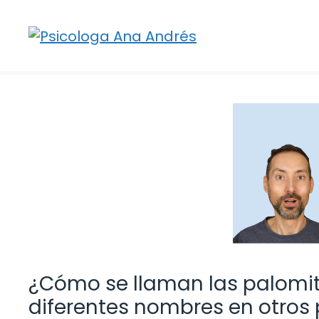
Saltar
al
contenido
¿Cómo se llaman las palomit
diferentes nombres en otros 