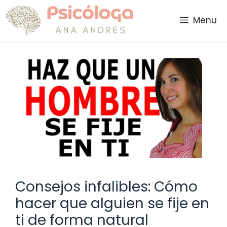
Saltar
al
Menu
contenido
Consejos infalibles: Cómo
hacer que alguien se fije en
ti de forma natural