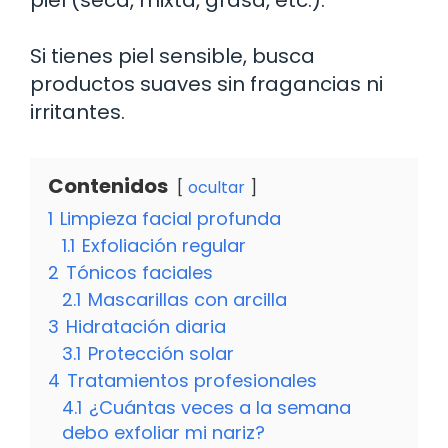
Si tienes piel sensible, busca
productos suaves sin fragancias ni
irritantes.
Contenidos
ocultar
1
Limpieza facial profunda
1.1
Exfoliación regular
2
Tónicos faciales
2.1
Mascarillas con arcilla
3
Hidratación diaria
3.1
Protección solar
4
Tratamientos profesionales
4.1
¿Cuántas veces a la semana
debo exfoliar mi nariz?