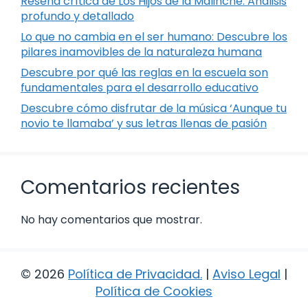
Reseña crítica de Los Hijos de la Malinche: Análisis
profundo y detallado
Lo que no cambia en el ser humano: Descubre los
pilares inamovibles de la naturaleza humana
Descubre por qué las reglas en la escuela son
fundamentales para el desarrollo educativo
Descubre cómo disfrutar de la música ‘Aunque tu
novio te llamaba’ y sus letras llenas de pasión
Comentarios recientes
No hay comentarios que mostrar.
© 2026
Política de Privacidad
.
|
Aviso Legal
|
Política de Cookies