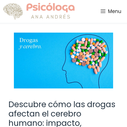
Saltar
al
Menu
contenido
Descubre cómo las drogas
afectan el cerebro
humano: impacto,