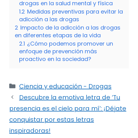
drogas en la salud mental y física
1.2
Medidas preventivas para evitar la
adicción a las drogas
2
Impacto de la adicción a las drogas
en diferentes etapas de la vida
2.1
¿Cómo podemos promover un
enfoque de prevención más
proactivo en la sociedad?
Categorías
Ciencia y educación - Drogas
Descubre la emotiva letra de ‘Tu
presencia es el cielo para mí’: ¡Déjate
conquistar por estas letras
inspiradoras!