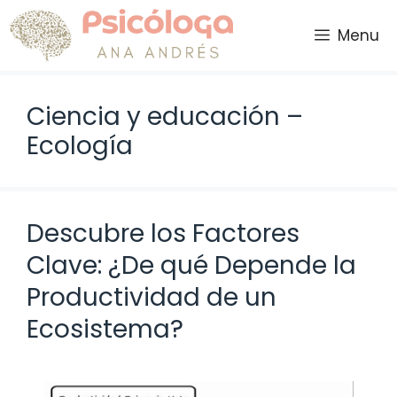
Saltar
al
Menu
contenido
Ciencia y educación –
Ecología
Descubre los Factores
Clave: ¿De qué Depende la
Productividad de un
Ecosistema?