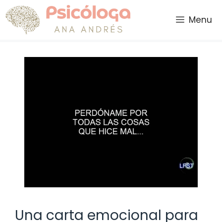
Saltar
al
Menu
contenido
Una carta emocional para