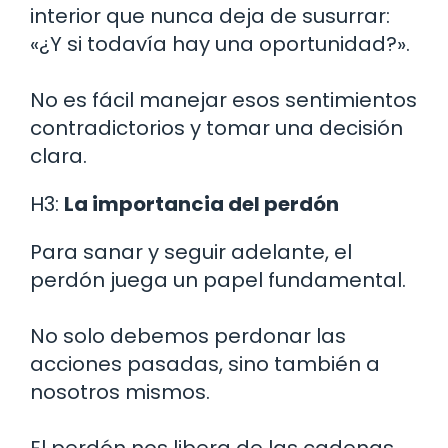
interior que nunca deja de susurrar:
«¿Y si todavía hay una oportunidad?».
No es fácil manejar esos sentimientos
contradictorios y tomar una decisión
clara.
H3:
La importancia del perdón
Para sanar y seguir adelante, el
perdón juega un papel fundamental.
No solo debemos perdonar las
acciones pasadas, sino también a
nosotros mismos.
El perdón nos libera de las cadenas