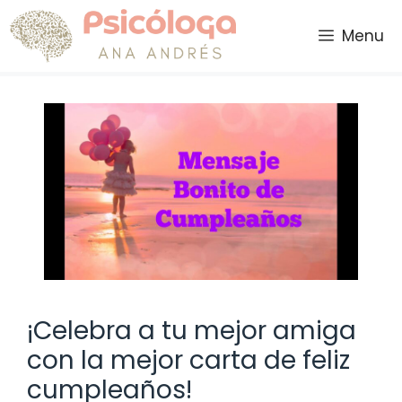
Saltar
al
Menu
contenido
¡Celebra a tu mejor amiga
con la mejor carta de feliz
cumpleaños!