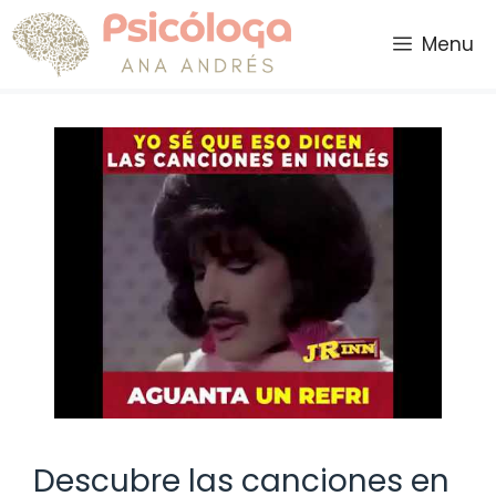
Saltar
al
Menu
contenido
Descubre las canciones en