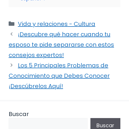
Categorías
Vida y relaciones - Cultura
¡Descubre qué hacer cuando tu
esposo te pide separarse con estos
consejos expertos!
Los 5 Principales Problemas de
Conocimiento que Debes Conocer
¡Descúbrelos Aquí!
Buscar
Buscar