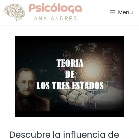
Saltar
al
Menu
contenido
Descubre la influencia de