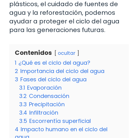
plásticos, el cuidado de fuentes de
agua y la reforestación, podemos
ayudar a proteger el ciclo del agua
para las generaciones futuras.
Contenidos
ocultar
1
¿Qué es el ciclo del agua?
2
Importancia del ciclo del agua
3
Fases del ciclo del agua
3.1
Evaporación
3.2
Condensación
3.3
Precipitación
3.4
Infiltración
3.5
Escorrentía superficial
4
Impacto humano en el ciclo del
agua