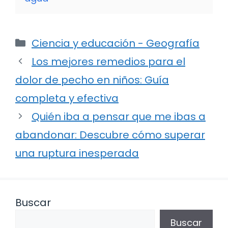
Categorías
Ciencia y educación - Geografía
Los mejores remedios para el
dolor de pecho en niños: Guía
completa y efectiva
Quién iba a pensar que me ibas a
abandonar: Descubre cómo superar
una ruptura inesperada
Buscar
Buscar