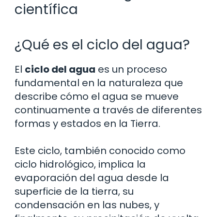
científica
¿Qué es el ciclo del agua?
El
ciclo del agua
es un proceso
fundamental en la naturaleza que
describe cómo el agua se mueve
continuamente a través de diferentes
formas y estados en la Tierra.
Este ciclo, también conocido como
ciclo hidrológico, implica la
evaporación del agua desde la
superficie de la tierra, su
condensación en las nubes, y