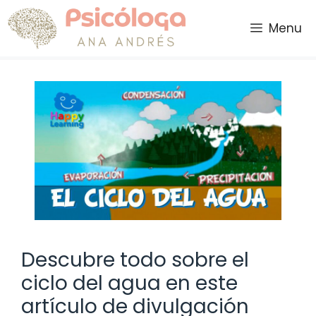
Saltar
al
Menu
contenido
Descubre todo sobre el
ciclo del agua en este
artículo de divulgación