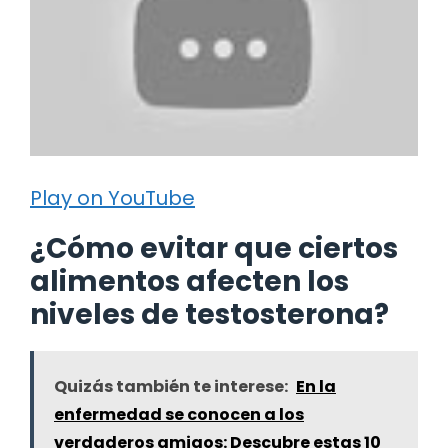
Play on YouTube
¿Cómo evitar que ciertos
alimentos afecten los
niveles de testosterona?
Quizás también te interese:
En la
enfermedad se conocen a los
verdaderos amigos: Descubre estas 10