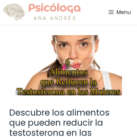
Saltar
al
Menu
contenido
Descubre los alimentos
que pueden reducir la
testosterona en las