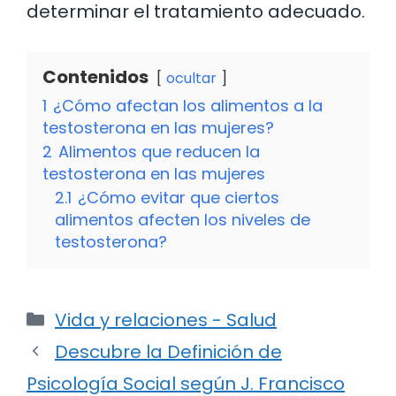
determinar el tratamiento adecuado.
Contenidos
ocultar
1
¿Cómo afectan los alimentos a la
testosterona en las mujeres?
2
Alimentos que reducen la
testosterona en las mujeres
2.1
¿Cómo evitar que ciertos
alimentos afecten los niveles de
testosterona?
Categorías
Vida y relaciones - Salud
Descubre la Definición de
Psicología Social según J. Francisco