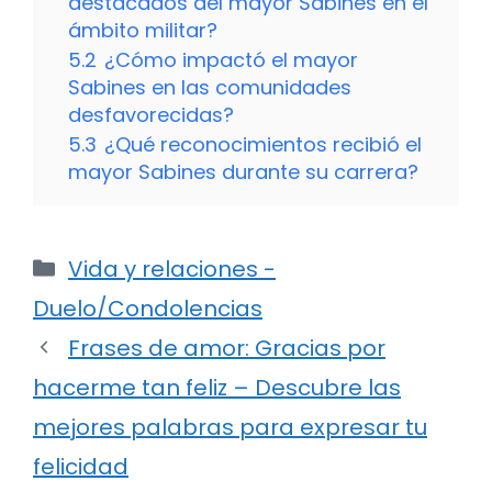
destacados del mayor Sabines en el
ámbito militar?
5.2
¿Cómo impactó el mayor
Sabines en las comunidades
desfavorecidas?
5.3
¿Qué reconocimientos recibió el
mayor Sabines durante su carrera?
Categorías
Vida y relaciones -
Duelo/Condolencias
Frases de amor: Gracias por
hacerme tan feliz – Descubre las
mejores palabras para expresar tu
felicidad