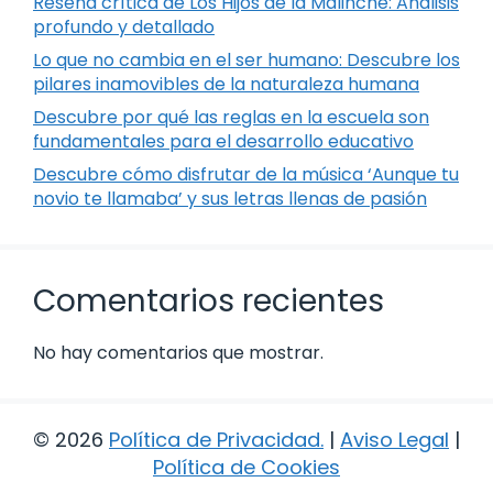
Reseña crítica de Los Hijos de la Malinche: Análisis
profundo y detallado
Lo que no cambia en el ser humano: Descubre los
pilares inamovibles de la naturaleza humana
Descubre por qué las reglas en la escuela son
fundamentales para el desarrollo educativo
Descubre cómo disfrutar de la música ‘Aunque tu
novio te llamaba’ y sus letras llenas de pasión
Comentarios recientes
No hay comentarios que mostrar.
© 2026
Política de Privacidad
.
|
Aviso Legal
|
Política de Cookies