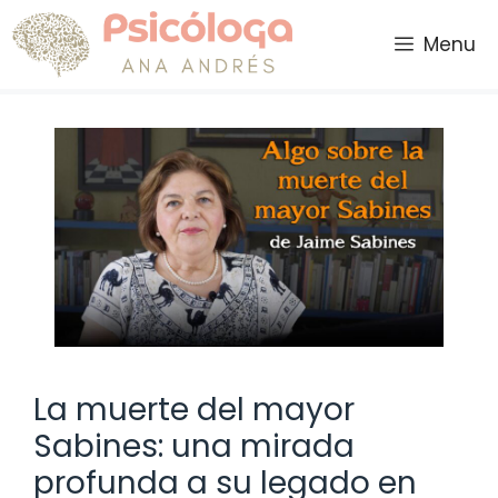
Saltar
al
Menu
contenido
La muerte del mayor
Sabines: una mirada
profunda a su legado en