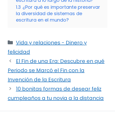
escritura a lo largo de la historia?
1.3
¿Por qué es importante preservar
la diversidad de sistemas de
escritura en el mundo?
Categorías
Vida y relaciones - Dinero y
felicidad
El Fin de una Era: Descubre en qué
Periodo se Marcó el Fin con la
Invención de la Escritura
10 bonitas formas de desear feliz
cumpleaños a tu novia a la distancia