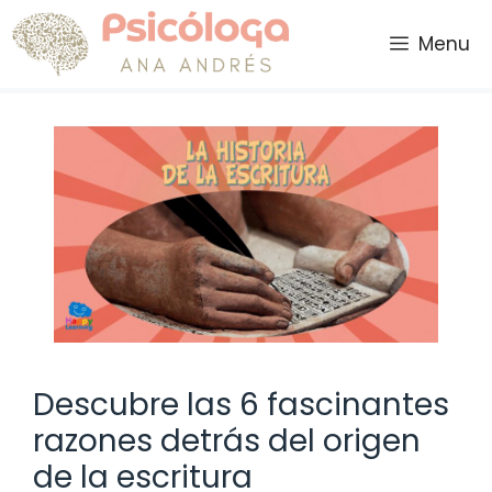
Saltar
al
Menu
contenido
Descubre las 6 fascinantes
razones detrás del origen
de la escritura