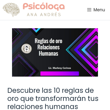
Saltar
al
Menu
contenido
Descubre las 10 reglas de
oro que transformarán tus
relaciones humanas