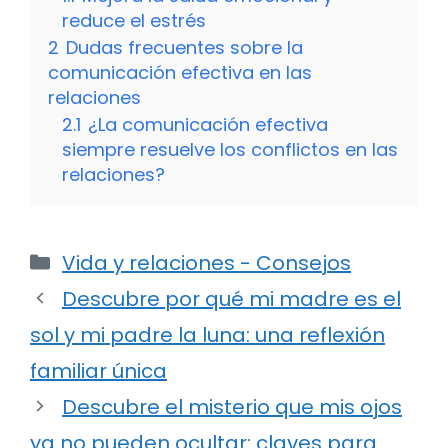
reduce el estrés
2
Dudas frecuentes sobre la
comunicación efectiva en las
relaciones
2.1
¿La comunicación efectiva
siempre resuelve los conflictos en las
relaciones?
Categorías
Vida y relaciones - Consejos
Descubre por qué mi madre es el
sol y mi padre la luna: una reflexión
familiar única
Descubre el misterio que mis ojos
ya no pueden ocultar: claves para