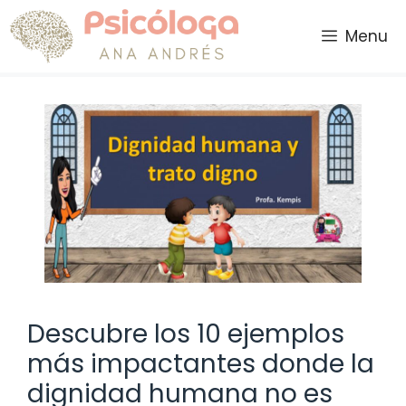
Saltar
al
Menu
contenido
Descubre los 10 ejemplos
más impactantes donde la
dignidad humana no es